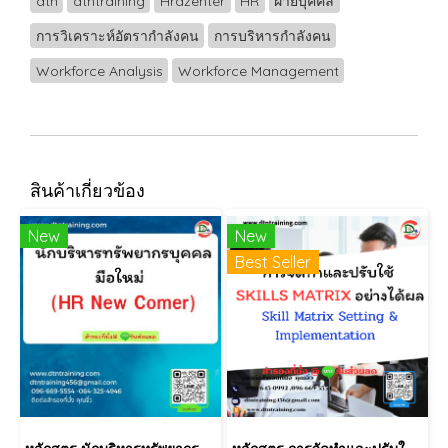
dtn
dtntraining
Hrdzenter
HR
ฝ่ายบุคคล
การวิเคราะห์อัตรากำลังคน
การบริหารกำลังคน
Workforce Analysis
Workforce Management
สินค้าเกี่ยวข้อง
New
New
Best Seller