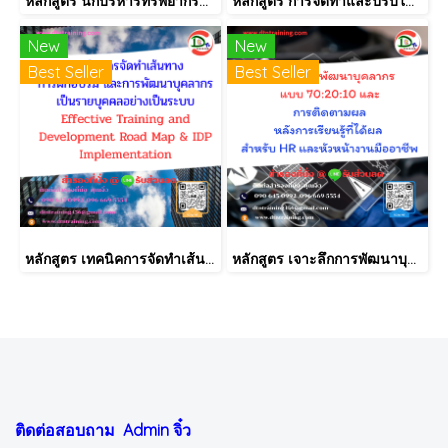
หลักสูตร นักบริหารทรัพยากรบุคคลมือใหม่ (HR New Comer)
หลักสูตร การจัดทำและปรับใช้ SKILLS MATRIX อย่างได้ผล Skill Matrix Setting & Implementation
New
New
Best Seller
Best Seller
หลักสูตร เทคนิคการจัดทำเส้นทางการฝึกอบรม และการพัฒนาบุคลากร เป็นรายบุคคลอย่างเป็นระบบ Effective Training and Development Road Map & IDP Implementation
หลักสูตร เจาะลึกการพัฒนาบุคลากรแบบ 70:20:10 และการติดตามผลหลังการเรียนรู้ที่ได้ผล สำหรับ HR และหัวหน้างานมืออาชีพ
ติดต่อสอบถาม Admin
จิ๋ว