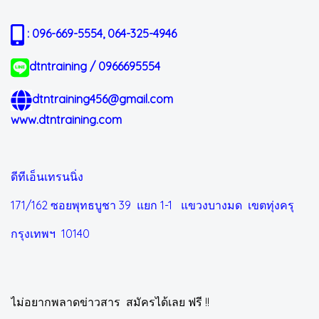
: 096-669-5554, 064-325-4946
dtntraining / 0966695554
dtntraining456@gmail.com
www.dtntraining.com
ดีทีเอ็นเทรนนิ่ง
171/162 ซอยพุทธบูชา 39 แยก 1-1
แขวงบางมด เขตทุ่งครุ
กรุงเทพฯ 10140
ไม่อยากพลาดข่าวสาร สมัครได้เลย ฟรี !!