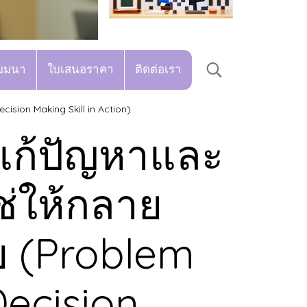
มมนา
ใบเสนอราคา
ติดต่อเรา
cision Making Skill in Action)
แก้ปัญหาและ
ใช่ให้กลาย
่าย (Problem
Decision