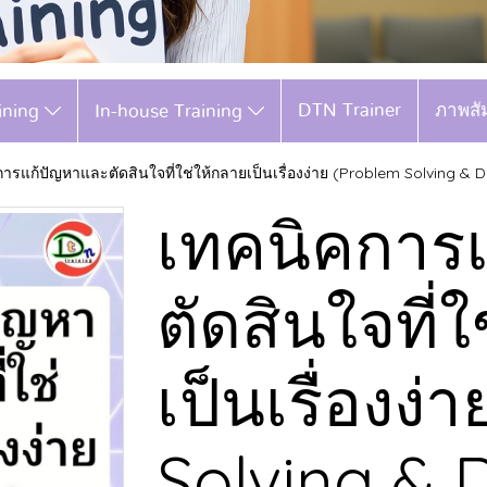
DTN Trainer
ภาพสั
aining
In-house Training
ารแก้ปัญหาและตัดสินใจที่ใช่ให้กลายเป็นเรื่องง่าย (Problem Solving & De
เทคนิคการ
ตัดสินใจที่
เป็นเรื่องง
Solving & 