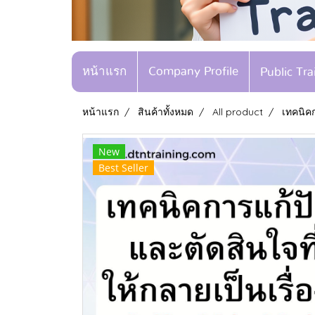
หน้าแรก
Company Profile
Public Tr
หน้าแรก
สินค้าทั้งหมด
All product
เทคนิคก
New
Best Seller