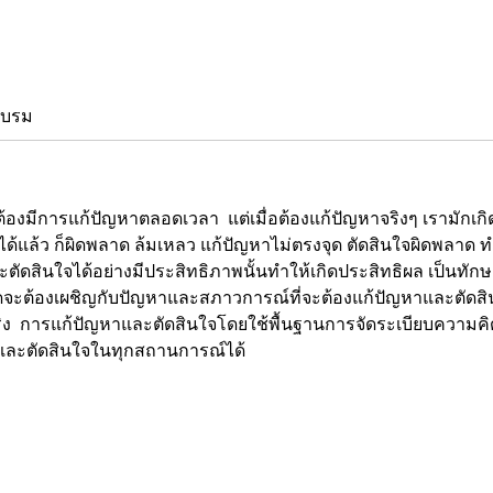
อบรม
รแก้ปัญหาตลอดเวลา แต่เมื่อต้องแก้ปัญหาจริงๆ เรามักเกิดอาก
ได้แล้ว ก็ผิดพลาด ล้มเหลว แก้ปัญหาไม่ตรงจุด ตัดสินใจผิดพลาด ท
ัดสินใจได้อย่างมีประสิทธิภาพนั้นทำให้เกิดประสิทธิผล เป็นทั
ใดจะต้องเผชิญกับปัญหาและสภาวการณ์ที่จะต้องแก้ปัญหาและตัดสินใจ
ิง การแก้ปัญหาและตัดสินใจโดยใช้พื้นฐานการจัดระเบียบความคิดให
ละตัดสินใจในทุกสถานการณ์ได้