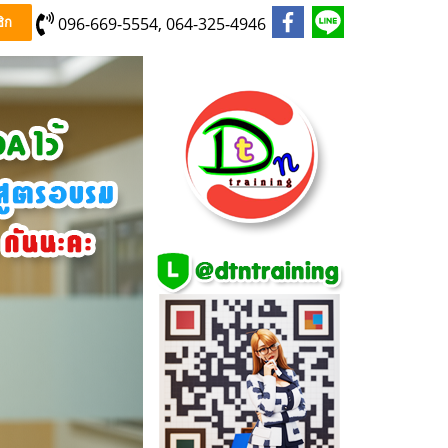
096-669-5554, 064-325-4946
ิก