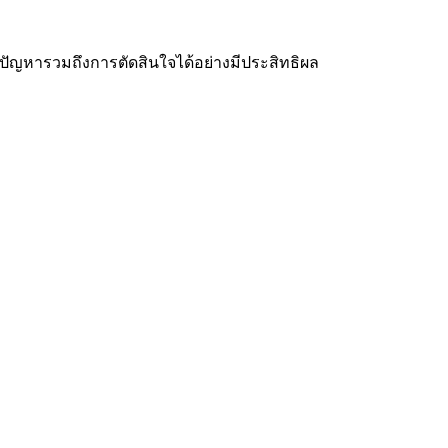
ัญหารวมถึงการตัดสินใจได้อย่างมีประสิทธิผล