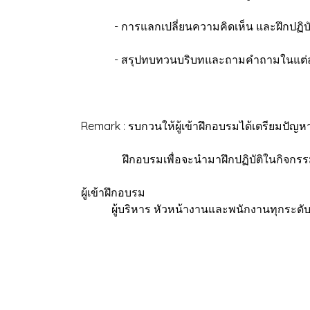
- การแลกเปลี่ยนความคิดเห็น และฝึกปฏิบัต
- สรุปทบทวนบริบทและถามคำถามในแต่ละ
Remark : รบกวนให้ผู้เข้าฝึกอบรมได้เตรียมปัญหาท
ฝึกอบรมเพื่อจะนำมาฝึกปฏิบัติในกิจกรรมก
ผู้เข้าฝึกอบรม
ผู้บริหาร หัวหน้างานและพนักงานทุกระดั