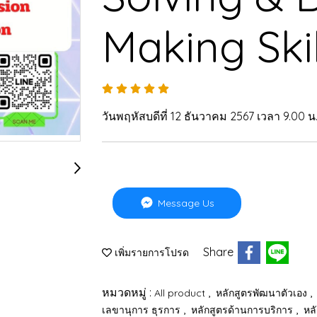
Making Skil
วันพฤหัสบดีที่ 12 ธันวาคม 2567 เวลา 9.00 น.
Message Us
Share
เพิ่มรายการโปรด
หมวดหมู่ :
,
,
All product
หลักสูตรพัฒนาตัวเอง
,
,
เลขานุการ ธุรการ
หลักสูตรด้านการบริการ
หล