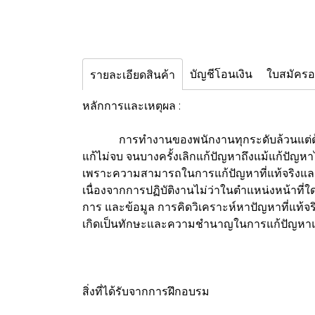
บัญชีโอนเงิน
ใบสมัคร
รายละเอียดสินค้า
หลักการและเหตุผล :
การทำงานของพนักงานทุกระดับล้วนแต่ต้องมีกา
แก้ไม่จบ จนบางครั้งเลิกแก้ปัญหาถึงแม้แก้ปัญหา
เพราะความสามารถในการแก้ปัญหาที่แท้จริงและต
เนื่องจากการปฏิบัติงานไม่ว่าในตำแหน่งหน้าที่
การ และข้อมูล การคิดวิเคราะห์หาปัญหาที่แท้จร
เกิดเป็นทักษะและความชำนาญในการแก้ปัญหาแ
สิ่งที่ได้รับจากการฝึกอบรม