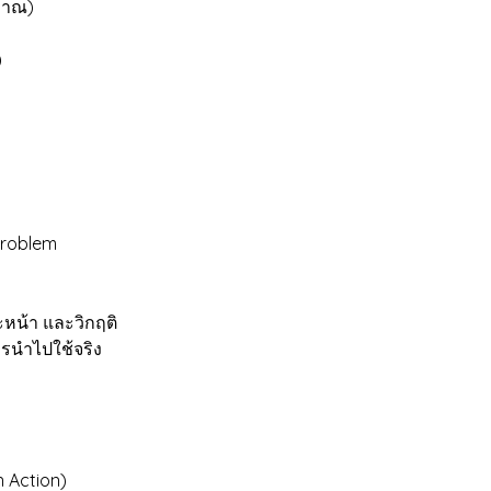
ิมาณ)
)
 Problem
ะหน้า และวิกฤติ
รนำไปใช้จริง
 Action)