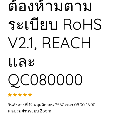
ต้องห้ามตาม
ระเบียบ RoHS
V2.1, REACH
และ
QC080000
วันอังคารที่ 19 พฤศจิกายน 2567 เวลา 09.00-16.00
น.อบรมผ่านระบบ Zoom