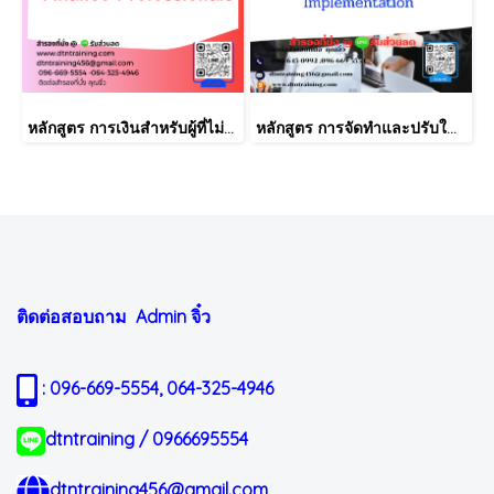
หลักสูตร การเงินสำหรับผู้ที่ไม่ได้มีวิชาชีพด้านการเงิน (Finance for Non-Finance Professionals)
หลักสูตร การจัดทำและปรับใช้ SKILLS MATRIX อย่างได้ผล Skill Matrix Setting & Implementation
ติดต่อสอบถาม Admin
จิ๋ว
: 096-669-5554, 064-325-4946
dtntraining / 0966695554
dtntraining456@gmail.com