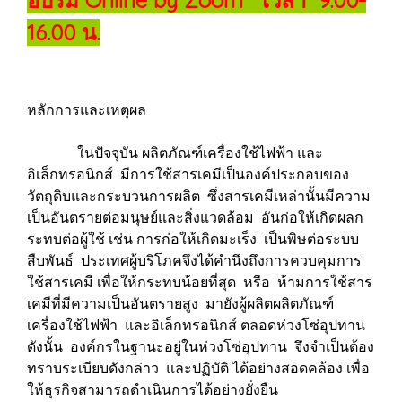
อบรม Online by Zoom เวลา 9.00-
16.00 น.
หลักการและเหตุผล
ในปัจจุบัน ผลิตภัณฑ์เครื่องใช้ไฟฟ้า และ
อิเล็กทรอนิกส์ มีการใช้สารเคมีเป็นองค์ประกอบของ
วัตถุดิบและกระบวนการผลิต ซึ่งสารเคมีเหล่านั้นมีความ
เป็นอันตรายต่อมนุษย์และสิ่งแวดล้อม อันก่อให้เกิดผลก
ระทบต่อผู้ใช้ เช่น การก่อให้เกิดมะเร็ง เป็นพิษต่อระบบ
สืบพันธ์ ประเทศผู้บริโภคจึงได้คำนึงถึงการควบคุมการ
ใช้สารเคมี เพื่อให้กระทบน้อยที่สุด หรือ ห้ามการใช้สาร
เคมีที่มีความเป็นอันตรายสูง มายังผู้ผลิตผลิตภัณฑ์
เครื่องใช้ไฟฟ้า และอิเล็กทรอนิกส์ ตลอดห่วงโซ่อุปทาน
ดังนั้น องค์กรในฐานะอยู่ในห่วงโซ่อุปทาน จึงจำเป็นต้อง
ทราบระเบียบดังกล่าว และปฏิบัติ ได้อย่างสอดคล้อง เพื่อ
ให้ธุรกิจสามารถดำเนินการได้อย่างยั่งยืน