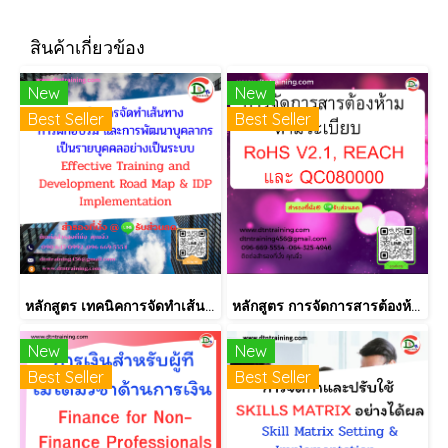
สินค้าเกี่ยวข้อง
New
New
Best Seller
Best Seller
หลักสูตร เทคนิคการจัดทำเส้นทางการฝึกอบรม และการพัฒนาบุคลากร เป็นรายบุคคลอย่างเป็นระบบ Effective Training and Development Road Map & IDP Implementation
หลักสูตร การจัดการสารต้องห้ามตามระเบียบ RoHS V2.1, REACH และ QC080000
New
New
Best Seller
Best Seller