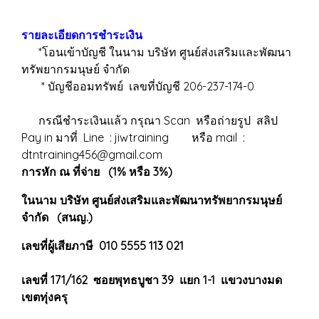
รายละเอียดการชำระเงิน
*โอนเข้าบัญชี ในนาม บริษัท ศูนย์ส่งเสริมและพัฒนา
ทรัพยากรมนุษย์ จำกัด
* บัญชีออมทรัพย์ เลขที่บัญชี 206-237-174-0
กรณีชำระเงินแล้ว กรุณา Scan หรือถ่ายรูป สลิป
Pay in มาที่ Line : jiwtraining หรือ mail :
dtntraining456@gmail.com
การหัก ณ ที่จ่าย (1% หรือ 3%)
ในนาม บริษัท ศูนย์ส่งเสริมและพัฒนาทรัพยากรมนุษย์
จำกัด (สนญ.)
เลขที่ผู้เสียภาษี 010 5555 113 021
เลขที่ 171/162 ซอยพุทธบูชา 39 แยก 1-1 แขวงบางมด
เขตทุ่งครุ