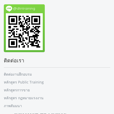
@dtntraining
ติดต่อเรา
ติดต่องานฝึกอบรม
หลักสูตร Public Training
หลักสูตรการขาย
หลักสูตร กฎหมายแรงงาน
ภาพสัมมนา