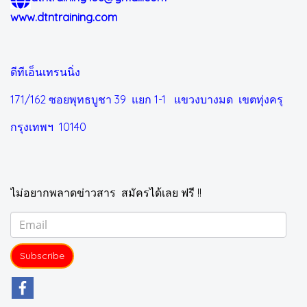
www.dtntraining.com
ดีทีเอ็นเทรนนิ่ง
171/162 ซอยพุทธบูชา 39 แยก 1-1
แขวงบางมด เขตทุ่งครุ
กรุงเทพฯ 10140
ไม่อยากพลาดข่าวสาร สมัครได้เลย ฟรี !!
Subscribe