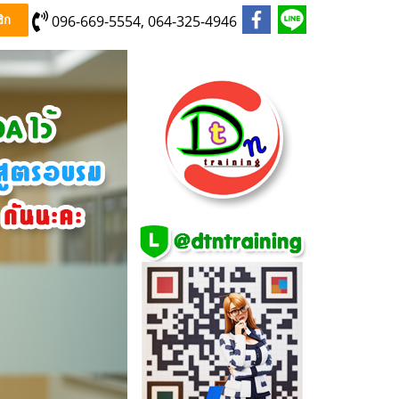
096-669-5554, 064-325-4946
ิก