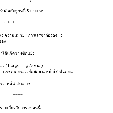
กหนี้ 3 ประเภท
*** พัก เที่ยง ********
รอง ( ความหมาย “ การเจรจาต่อรอง ” )
อง
ช้แก้ความขัดแย้ง
ง ( Bargaining Arena )
พื่อติดตามหนี้ มี 6 ขั้นตอน
ี้ 3 ประการ
**** Coffee break ********
หมาย ที่ต้องทราบเกี่ยวกับกา