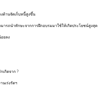
ด้านจัดเก็บหนี้สูงขึ้น
สามารถนำทักษะจากการฝึกอบรมมาใช้ให้เกิดประโยชน์สูงสุด
น้อยลง
ไม่ได้มักเกิดจาก ?
นเร่งรัดฯ