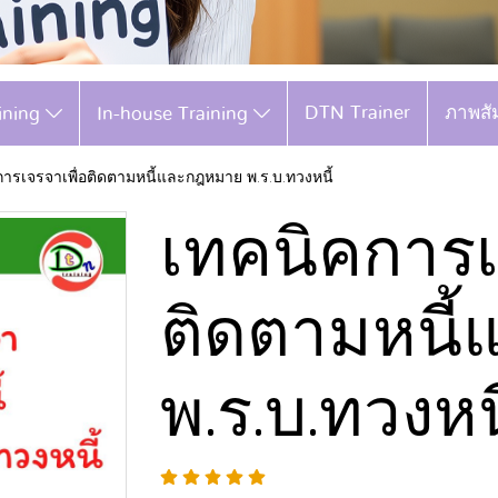
DTN Trainer
ภาพสั
aining
In-house Training
ารเจรจาเพื่อติดตามหนี้และกฎหมาย พ.ร.บ.ทวงหนี้
เทคนิคการเ
ติดตามหนี
พ.ร.บ.ทวงหนี