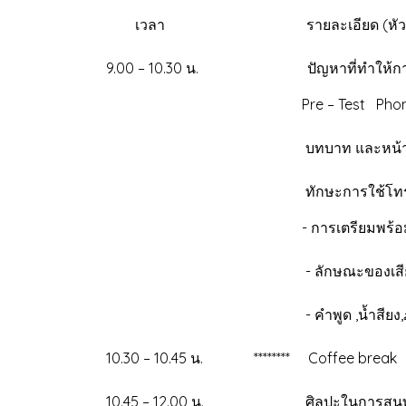
เวลา รายละเอียด
9.00 – 10.30 น. ปัญหาที่
Pre – Test Phone Skill Negotiat
บทบาท และหน้าที่ & คุณสมบัต
ทักษะการใช้โท
- การเตรียมพร้อม ก่อนจะโท
- ลักษณะของเสียง และสไตล
- คำพูด ,น้ำสียง,ภาษากาย ส
10.30 – 10.45 น. *****
10.45 – 12.00 น. ศิลปะในการ