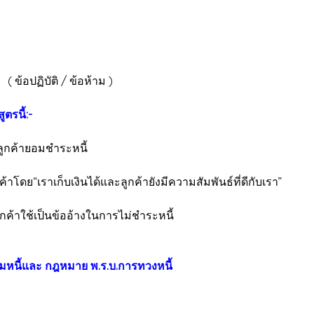
กี่ยวกับการตามหนี้
ข้อปฏิบัติ / ข้อห้าม )
ตรนี้:-
ลูกค้ายอมชำระหนี้
ดย“เราเก็บเงินได้และลูกค้ายังมีความสัมพันธ์ที่ดีกับเรา”
กค้าใช้เป็นข้ออ้างในการไม่ชำระหนี้
หนี้และ กฎหมาย พ.ร.บ.การทวงหนี้