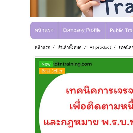
หน้าแรก
Company Profile
Public Tr
หน้าแรก
สินค้าทั้งหมด
All product
เทคนิคก
New
Best Seller