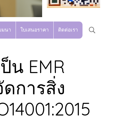
มมนา
ใบเสนอราคา
ติดต่อเรา
เป็น EMR
ดการสิ่ง
O14001:2015