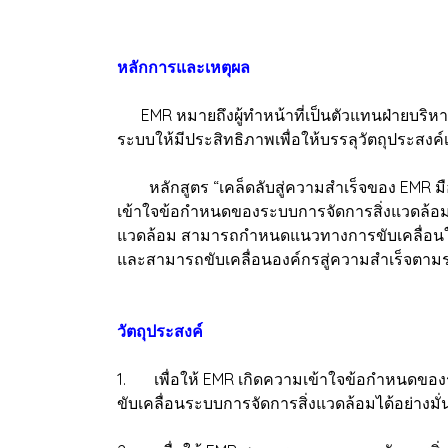
ห
ลักการและเหตุผล
EMR หมายถึงผู้ทำหน้าที่เป็นตัวแทนฝ่ายบริห
ระบบให้มีประสิทธิภาพเพื่อให้บรรลุวัตถุประสง
หลักสูตร “เคล็ดลับสู่ความสำเร็จของ EMR มืออา
เข้าใจข้อกำหนดของระบบการจัดการสิ่งแวดล้อม
แวดล้อม สามารถกำหนดแนวทางการขับเคลื่อนให้
และสามารถขับเคลื่อนองค์กรสู่ความสำเร็จตา
วัตถุประสงค์
1. เพื่อให้ EMR เกิดความเข้าใจข้อกำหนดขอ
ขับเคลื่อนระบบการจัดการสิ่งแวดล้อมได้อย่างม