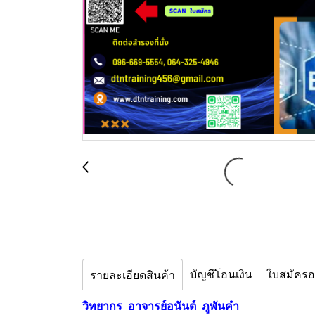
บัญชีโอนเงิน
ใบสมัคร
รายละเอียดสินค้า
วิทยากร อาจารย์อนันต์ ภูพันคำ