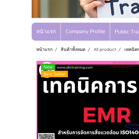
หน้าแรก
Company Profile
Public Tr
หน้าแรก
สินค้าทั้งหมด
All product
เทคนิค
New
Best Seller