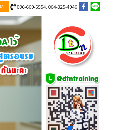
096-669-5554, 064-325-4946
ิก