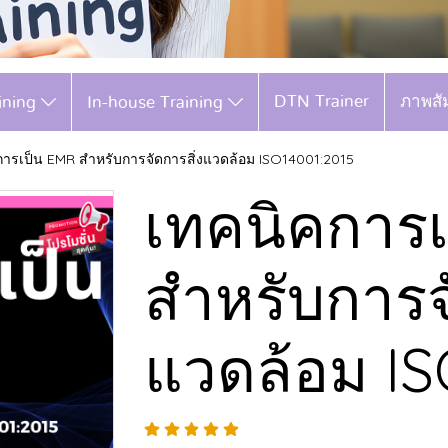
DTN Trainer
ภาพสั
aining
In-house Training
การเป็น EMR สำหรับการจัดการสิ่งแวดล้อม ISO14001:2015
เทคนิคการ
สำหรับการจั
แวดล้อม IS