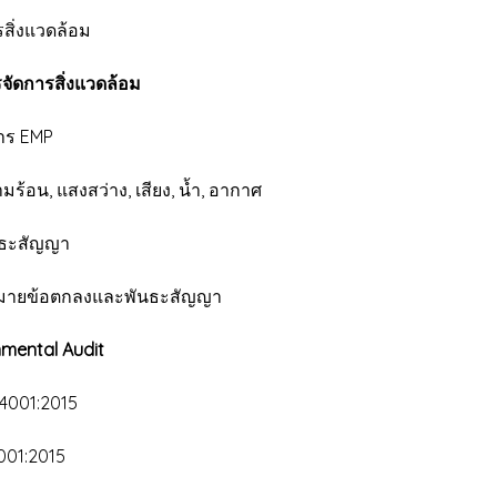
ิ่งแวดล้อม
จัดการสิ่งแวดล้อม
าร EMP
อน, แสงสว่าง, เสียง, น้ำ, อากาศ
นธะสัญญา
ายข้อตกลงและพันธะสัญญา
nmental Audit
4001:2015
001:2015