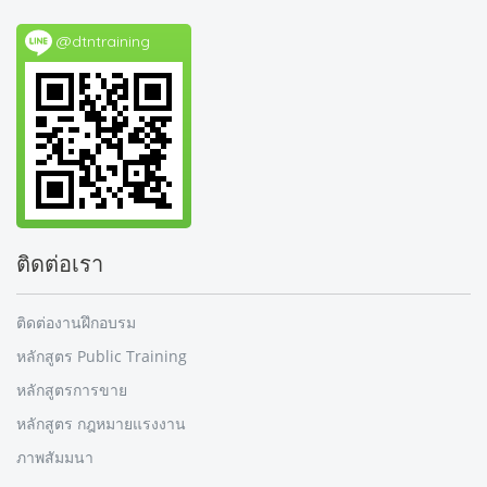
@dtntraining
ติดต่อเรา
ติดต่องานฝึกอบรม
หลักสูตร Public Training
หลักสูตรการขาย
หลักสูตร กฎหมายแรงงาน
ภาพสัมมนา