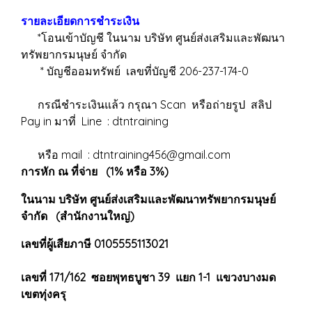
รายละเอียดการชำระเงิน
*โอนเข้าบัญชี ในนาม บริษัท ศูนย์ส่งเสริมและพัฒนา
ทรัพยากรมนุษย์ จำกัด
* บัญชีออมทรัพย์ เลขที่บัญชี 206-237-174-0
กรณีชำระเงินแล้ว กรุณา Scan หรือถ่ายรูป สลิป
Pay in มาที่ Line : dtntraining
หรือ mail : dtntraining456@gmail.com
การหัก ณ ที่จ่าย (1% หรือ 3%)
ในนาม บริษัท ศูนย์ส่งเสริมและพัฒนาทรัพยากรมนุษย์
จำกัด (สำนักงานใหญ่)
เลขที่ผู้เสียภาษี 0105555113021
เลขที่ 171/162 ซอยพุทธบูชา 39 แยก 1-1 แขวงบางมด
เขตทุ่งครุ