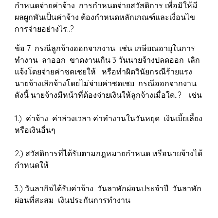
กำหนดจ่ายค่าจ้าง การกำหนดจ่ายสวัสดิการ เพื่อมิให้มี
ผลผูกพันเป็นค่าจ้าง ต้องกำหนดหลักเกณฑ์และเงื่อนไข
การจ่ายอย่างไร..?
ข้อ 7 กรณีลูกจ้างออกจากงาน เช่น เกษียณอายุในการ
ทำงาน ลาออก ขาดงานเกิน 3 วันนายจ้างปลดออก เลิก
แจ้งโดยจ่ายค่าชดเชยให้ หรือทำผิดวินัยกรณีร้ายแรง
นายจ้างเลิกจ้างโดยไม่จ่ายค่าชดเชย กรณีออกจากงาน
ดังนี้ นายจ้างมีหน้าที่ต้องจ่ายเงินให้ลูกจ้างเมื่อใด..? เช่น
1.) ค่าจ้าง ค่าล่วงเวลา ค่าทำงานในวันหยุด เงินเบี้ยเลี้ยง
หรือเงินอื่นๆ
2.) สวัสดิการที่ได้รับตามกฎหมายกำหนด หรือนายจ้างได้
กำหนดให้
3.) วันลากิจได้รับค่าจ้าง วันลาพักผ่อนประจำปี วันลาพัก
ผ่อนที่สะสม เงินประกันการทำงาน