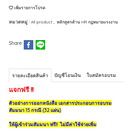
เพิ่มรายการโปรด
หมวดหมู่ :
,
All product
หลักสูตรด้าน HR กฎหมายแรงงาน
Share
บัญชีโอนเงิน
ใบสมัครอบรม
รายละเอียดสินค้า
แจกฟรี !!!
ตัวอย่างการออกหนังสือ เอกสารประกอบการอบรม
สัมมนา 15 กรณี (32 แผ่น)
ให้ผู้เข้าร่วมสัมมนา ฟรี!! ไม่มีค่าใช้จ่ายเพิ่ม