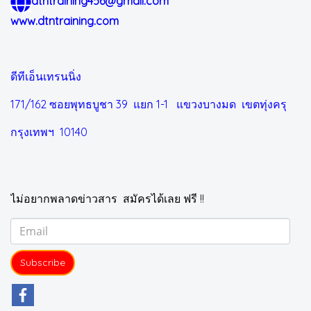
dtntraining456@gmail.com
www.dtntraining.com
ดีทีเอ็นเทรนนิ่ง
171/162 ซอยพุทธบูชา 39 แยก 1-1
แขวงบางมด เขตทุ่งครุ
กรุงเทพฯ 10140
ไม่อยากพลาดข่าวสาร สมัครได้เลย ฟรี !!
Subscribe