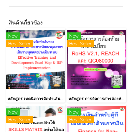
สินค้าเกี่ยวข้อง
New
New
Best Seller
Best Seller
หลักสูตร เทคนิคการจัดทำเส้นทางการฝึกอบรม และการพัฒนาบุคลากร เป็นรายบุคคลอย่างเป็นระบบ Effective Training and Development Road Map & IDP Implementation
หลักสูตร การจัดการสารต้องห้ามตามระเบียบ RoHS V2.1, REACH และ QC080000
New
New
Best Seller
Best Seller