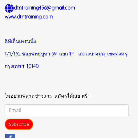
dtntraining456@gmail.com
www.dtntraining.com
ดีทีเอ็นเทรนนิ่ง
171/162 ซอยพุทธบูชา 39 แยก 1-1
แขวงบางมด เขตทุ่งครุ
กรุงเทพฯ 10140
ไม่อยากพลาดข่าวสาร สมัครได้เลย ฟรี !!
Subscribe