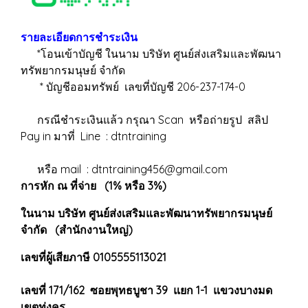
รายละเอียดการชำระเงิน
*โอนเข้าบัญชี ในนาม บริษัท ศูนย์ส่งเสริมและพัฒนา
ทรัพยากรมนุษย์ จำกัด
* บัญชีออมทรัพย์ เลขที่บัญชี 206-237-174-0
กรณีชำระเงินแล้ว กรุณา Scan หรือถ่ายรูป สลิป
Pay in มาที่ Line : dtntraining
หรือ mail : dtntraining456@gmail.com
การหัก ณ ที่จ่าย (1% หรือ 3%)
ในนาม บริษัท ศูนย์ส่งเสริมและพัฒนาทรัพยากรมนุษย์
จำกัด (สำนักงานใหญ่)
เลขที่ผู้เสียภาษี 0105555113021
เลขที่ 171/162 ซอยพุทธบูชา 39 แยก 1-1 แขวงบางมด
เขตทุ่งครุ