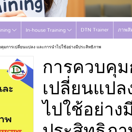
DTN Trainer
ภาพสั
aining
In-house Training
คุมการเปลี่ยนแปลง และการนำไปใช้อย่างมีประสิทธิภาพ
การควบคุม
เปลี่ยนแป
ไปใช้อย่างม
ประสิทธิภา