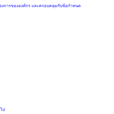
มต้องการขององค์กร และครอบคลุมกับข้อกำหนด
วไป