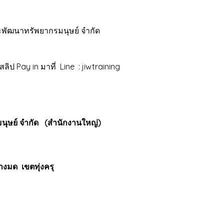
ะพัฒนาทรัพยากรมนุษย์ จำกัด
 Pay in มาที่ Line : jiwtraining
มนุษย์ จำกัด (สำนักงานใหญ่)
างมด เขตทุ่งครุ