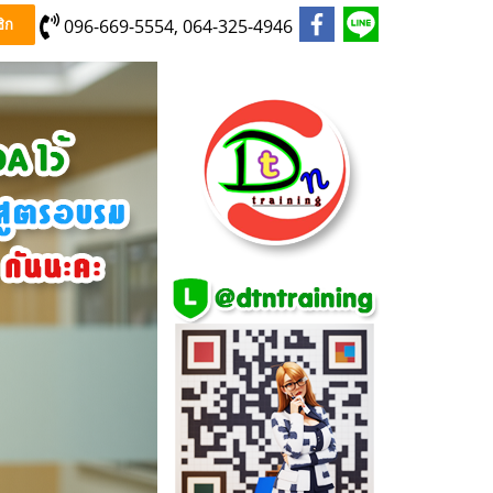
096-669-5554, 064-325-4946
ิก