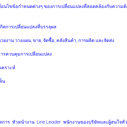
งื่อนไขข้อกำหนดต่างๆ ของการเปลี่ยนแปลงที่สอดคล้องกับควา
กิดการเปลี่ยนแปลงที่บรรลุผล
งาน วางแผน, ขาย, จัดซื้อ, คลังสินค้า, การผลิต และจัดส่ง
บการควบคุมการเปลี่ยนแปลง
ิเคราะห์
ด็น
ู้จัดการ หัวหน้างาน Line Leader พนักงานของบริษัทและผู้สนใจทั่