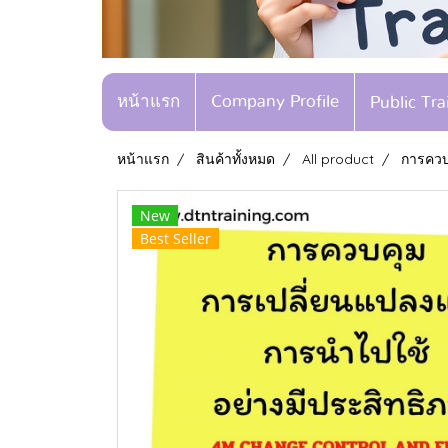
หน้าแรก
Company Profile
Public Tr
หน้าแรก
สินค้าทั้งหมด
All product
การควบ
New
Best Seller