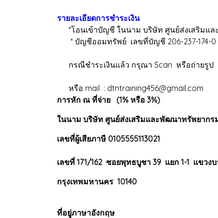
รายละเอียดการชำระเงิน
*โอนเข้าบัญชี ในนาม บริษัท ศูนย์ส่งเสริมแล
* บัญชีออมทรัพย์ เลขที่บัญชี 206-237-174-0
กรณีชำระเงินแล้ว กรุณา Scan หรือถ่ายรูป สลิป
หรือ mail : dtntraining456@gmail.com
การหัก ณ ที่จ่าย (1% หรือ 3%)
ในนาม บริษัท ศูนย์ส่งเสริมและพัฒนาทรัพยากร
เลขที่ผู้เสียภาษี 0105555113021
เลขที่ 171/162 ซอยพุทธบูชา 39 แยก 1-1 แขวงบ
กรุงเทพมหานคร 10140
ที่อยู่ภาษาอังกฤษ