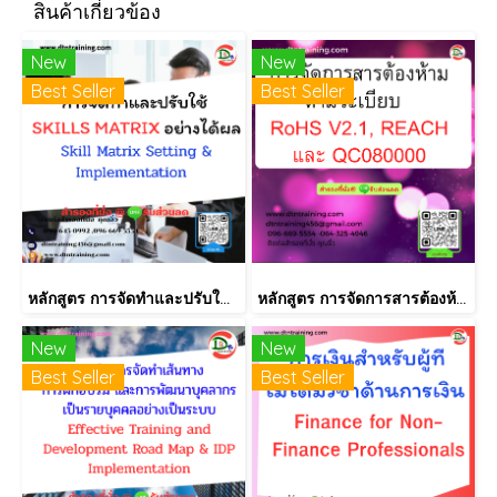
สินค้าเกี่ยวข้อง
New
New
Best Seller
Best Seller
หลักสูตร การจัดทำและปรับใช้ SKILLS MATRIX อย่างได้ผล Skill Matrix Setting & Implementation
หลักสูตร การจัดการสารต้องห้ามตามระเบียบ RoHS V2.1, REACH และ QC080000
New
New
Best Seller
Best Seller