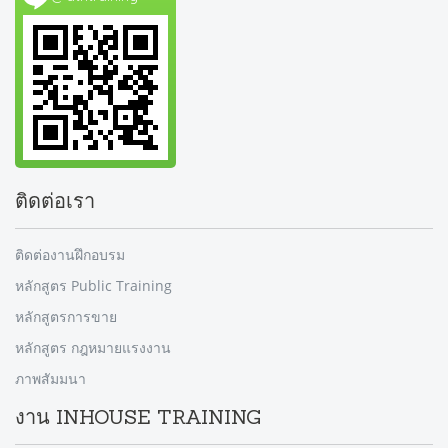
ติดต่อเรา
ติดต่องานฝึกอบรม
หลักสูตร Public Training
หลักสูตรการขาย
หลักสูตร กฎหมายแรงงาน
ภาพสัมมนา
งาน INHOUSE TRAINING