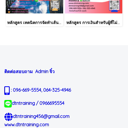
หลักสูตร เทคนิคการจัดทำเส้นทางการฝึกอบรม และการพัฒนาบุคลากร เป็นรายบุคคลอย่างเป็นระบบ Effective Training and Development Road Map & IDP Implementation
หลักสูตร การเงินสำหรับผู้ที่ไม่ได้มีวิชาชีพด้านการเงิน (Finance for Non-Finance Professionals)
ติดต่อสอบถาม Admin
จิ๋ว
: 096-669-5554, 064-325-4946
dtntraining / 0966695554
dtntraining456@gmail.com
www.dtntraining.com