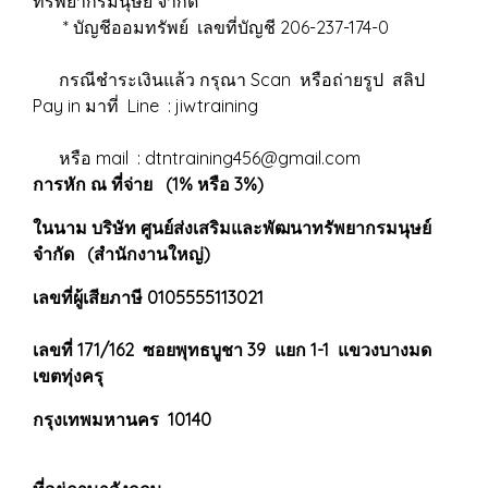
ทรัพยากรมนุษย์ จำกัด
* บัญชีออมทรัพย์ เลขที่บัญชี 206-237-174-0
กรณีชำระเงินแล้ว กรุณา Scan หรือถ่ายรูป สลิป
Pay in มาที่ Line : jiwtraining
หรือ mail : dtntraining456@gmail.com
การหัก ณ ที่จ่าย (1% หรือ 3%)
ในนาม บริษัท ศูนย์ส่งเสริมและพัฒนาทรัพยากรมนุษย์
จำกัด (สำนักงานใหญ่)
เลขที่ผู้เสียภาษี 0105555113021
เลขที่ 171/162 ซอยพุทธบูชา 39 แยก 1-1 แขวงบางมด
เขตทุ่งครุ
กรุงเทพมหานคร 10140