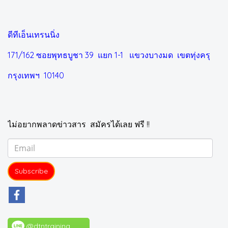
ดีทีเอ็นเทรนนิ่ง
171/162 ซอยพุทธบูชา 39 แยก 1-1
แขวงบางมด เขตทุ่งครุ
กรุงเทพฯ 10140
ไม่อยากพลาดข่าวสาร สมัครได้เลย ฟรี !!
Subscribe
@dtntraining