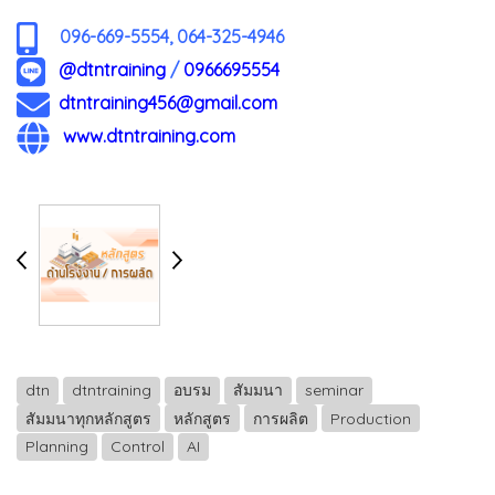
096-669-5554, 064-325-4946
@dtntraining
/
0966695554
dtntraining456@gmail.com
www.dtntraining.com
dtn
dtntraining
อบรม
สัมมนา
seminar
สัมมนาทุกหลักสูตร
หลักสูตร
การผลิต
Production
Planning
Control
AI