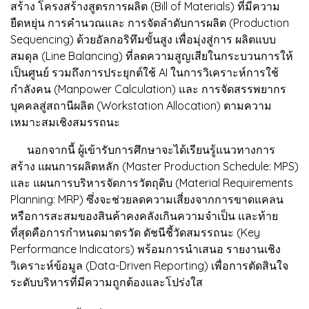
สร้าง โครงสร้างสูตรการผลิต (Bill of Materials) ที่มีความ
ยืดหยุ่น การคำนวณและ การจัดลำดับการผลิต (Production
Sequencing) ด้วยอัลกอริทึมขั้นสูง เพื่อมุ่งสู่การ ผลิตแบบ
สมดุล (Line Balancing) ที่ลดความสูญเสียในกระบวนการให้
เป็นศูนย์ รวมถึงการประยุกต์ใช้ AI ในการวิเคราะห์การใช้
กำลังคน (Manpower Calculation) และ การจัดสรรพยากร
บุคคลสู่สถานีผลิต (Workstation Allocation) ตามความ
เหมาะสมเชิงสมรรถนะ
นอกจากนี้ ผู้เข้ารับการศึกษาจะได้เรียนรู้แนวทางการ
สร้าง แผนการผลิตหลัก (Master Production Schedule: MPS)
และ แผนการบริหารจัดการวัตถุดิบ (Material Requirements
Planning: MRP) ซึ่งจะช่วยลดความเสี่ยงจากการขาดแคลน
หรือการสะสมของสินค้าคงคลังเกินความจำเป็น และท้าย
ที่สุดคือการกำหนดมาตรวัด ดัชนีชี้วัดสมรรถนะ (Key
Performance Indicators) พร้อมการนำเสนอ รายงานเชิง
วิเคราะห์ข้อมูล (Data-Driven Reporting) เพื่อการตัดสินใจ
ระดับบริหารที่มีความถูกต้องและโปร่งใส