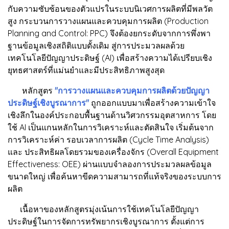
กับความซับซ้อนของตัวแปรในระบบนิเวศการผลิตที่มีพลวัต
สูง กระบวนการวางแผนและควบคุมการผลิต (Production
Planning and Control: PPC) จึงต้องยกระดับจากการพึ่งพา
ฐานข้อมูลเชิงสถิติแบบดั้งเดิม สู่การประมวลผลด้วย
เทคโนโลยีปัญญาประดิษฐ์ (AI) เพื่อสร้างความได้เปรียบเชิง
ยุทธศาสตร์ที่แม่นยำและมีประสิทธิภาพสูงสุด
หลักสูตร
"การวางแผนและควบคุมการผลิตด้วยปัญญา
ประดิษฐ์เชิงบูรณาการ"
ถูกออกแบบมาเพื่อสร้างความเข้าใจ
เชิงลึกในองค์ประกอบพื้นฐานด้านวิศวกรรมอุตสาหการ โดย
ใช้ AI เป็นแกนหลักในการวิเคราะห์และตัดสินใจ เริ่มต้นจาก
การวิเคราะห์ค่า รอบเวลาการผลิต (Cycle Time Analysis)
และ ประสิทธิผลโดยรวมของเครื่องจักร (Overall Equipment
Effectiveness: OEE) ผ่านแบบจำลองการประมวลผลข้อมูล
ขนาดใหญ่ เพื่อค้นหาขีดความสามารถที่แท้จริงของระบบการ
ผลิต
เนื้อหาของหลักสูตรมุ่งเน้นการใช้เทคโนโลยีปัญญา
ประดิษฐ์ในการจัดการทรัพยากรเชิงบูรณาการ ตั้งแต่การ