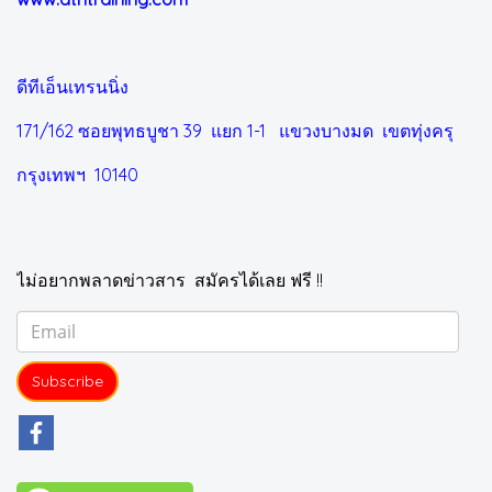
ดีทีเอ็นเทรนนิ่ง
171/162 ซอยพุทธบูชา 39 แยก 1-1
แขวงบางมด เขตทุ่งครุ
กรุงเทพฯ 10140
ไม่อยากพลาดข่าวสาร สมัครได้เลย ฟรี !!
Subscribe