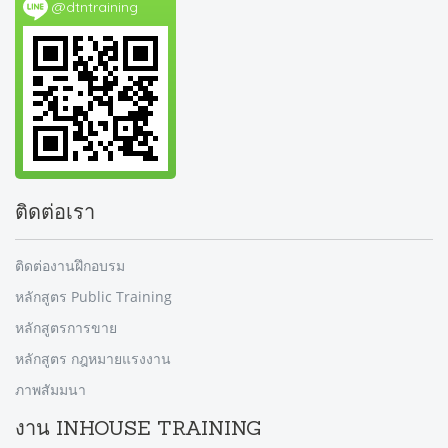
@dtntraining
ติดต่อเรา
ติดต่องานฝึกอบรม
หลักสูตร Public Training
หลักสูตรการขาย
หลักสูตร กฎหมายแรงงาน
ภาพสัมมนา
งาน INHOUSE TRAINING