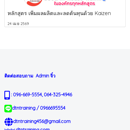
หลักสูตร เพิ่มผลผลิตและลดต้นทุนด้วย Kaizen
24 เม.ย 2569
ติดต่อสอบถาม Admin
จิ๋ว
: 096-669-5554, 064-325-4946
dtntraining / 0966695554
dtntraining456@gmail.com
www.dtntraining.com