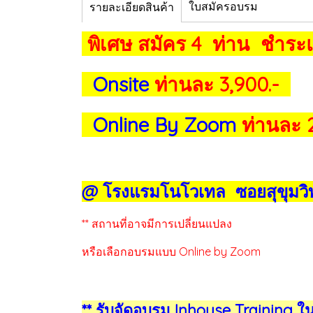
ใบสมัครอบรม
รายละเอียดสินค้า
พิเศษ สมัคร 4 ท่าน ชำระแค
Onsite
ท่านละ 3,900.-
Online By Zoom
ท่านละ 
@ โรงแรมโนโวเทล ซอยสุขุมวิ
** สถานที่อาจมีการเปลี่ยนแปลง
หรือเลือกอบรมแบบ Online by Zoom
** รับจัดอบรม Inhouse Training ใ