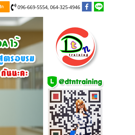
096-669-5554, 064-325-4946
ิก