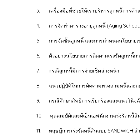
3. เครื่องมือที่ช่วยให้เราบริหารลูกหนี้การค
4. การจัดทำตารางอายุลูกหนี้ (Aging Schedul
5. การจัดชั้นลูกหนี้ และการกำหนดนโยบายเร่
6. ตัวอย่างนโยบายการติดตามเร่งรัดลูกหนี้กา
7. กรณีลูกหนี้มีการจ่ายเช็คล่วงหน้า
8. แนวปฏิบัติในการติดตามทวงถามหนี้และกฎหม
9. กรณีศึกษาสิทธิการเรียกร้องและแนววินิจฉั
10. คุณสมบัติและดีเอ็นเอพนักงานเร่งรัดหนี้ส
11. ทฤษฎีการเร่งรัดหนี้สินแบบ SANDWICH สำห