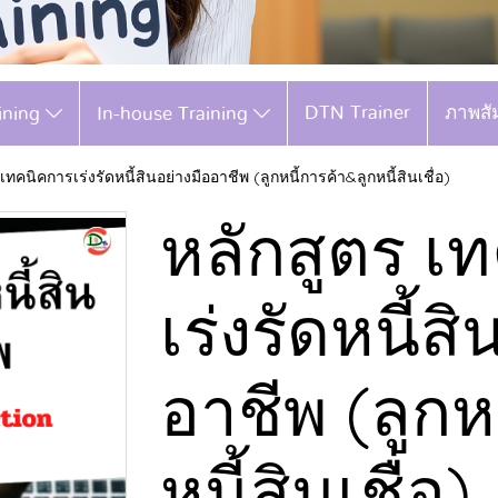
DTN Trainer
ภาพสั
aining
In-house Training
เทคนิคการเร่งรัดหนี้สินอย่างมืออาชีพ (ลูกหนี้การค้า&ลูกหนี้สินเชื่อ)
หลักสูตร เ
เร่งรัดหนี้ส
อาชีพ (ลูกห
หนี้สินเชื่อ)