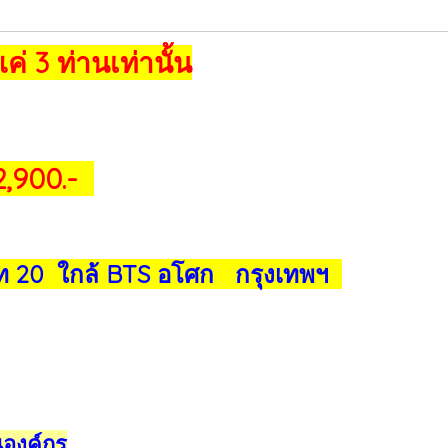
่ 3 ท่านเท่านั้น
2,900.-
ท 20 ใกล้ BTS อโศก กรุงเทพฯ
นองค์กร