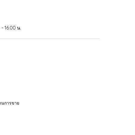
- 16.00 น.
้านการขาย