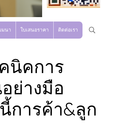
มมนา
ใบเสนอราคา
ติดต่อเรา
ทคนิคการ
ินอย่างมือ
นี้การค้า&ลูก