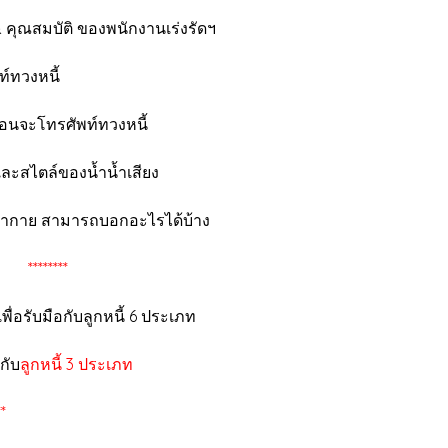
 ของพนักงานเร่งรัดฯ
หนี้
ศัพท์ทวงหนี้
องน้ำน้ำเสียง
มารถบอกอะไรได้บ้าง
 ********
ือกับลูกหนี้ 6 ประเภท
กับ
ลูกหนี้ 3 ประเภท
*