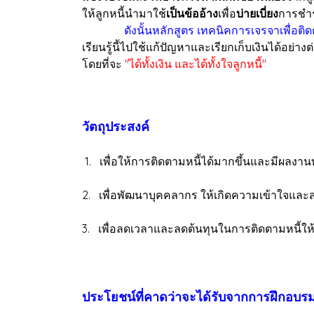
ให้ลูกหนี้นำมาใช้
เป็นข้ออ้าง
เพื่อ
บ่ายเบี่ยง
การชำร
ดังนั้นหลักสูตร เทคนิคการเจรจาเพื่อต
เรียนรู้นี้ไปใช้แก้ปัญหาและเรียกเก็บเงินได้อย่า
โดยที่จะ
"ได้ทั้งเงิน และได้ทั้งใจลูกหนี้"
วัตถุประสงค์
1. เพื่อให้การติดตามหนี้ได้มากขึ้นและมีผลงานทา
2. เพื่อพัฒนาบุคคลากร ให้เกิดความเข้าใจแล
3. เพื่อลดเวลาและลดต้นทุนในการติดตามหนี้ให
ประโยชน์ที่คาดว่าจะได้รับจากการฝึกอบรมห