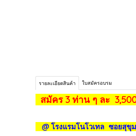
ใบสมัครอบรม
รายละเอียดสินค้า
สมัคร 3 ท่าน ๆ ละ 3,500
@ โรงแรมโนโวเทล ซอยสุขุมว