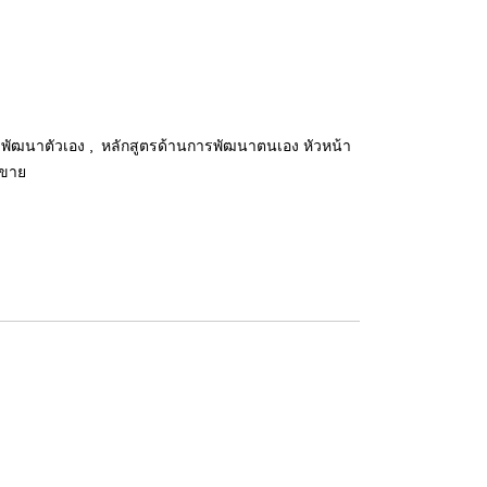
,
รพัฒนาตัวเอง
หลักสูตรด้านการพัฒนาตนเอง หัวหน้า
รขาย