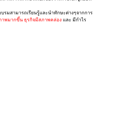
มฝึกอบรมสามารถเรียนรู้และนำทักษะต่างๆจากการ
ิภาพมากขึ้น ธุรกิจมีสภาพคล่อง
และ มีกำไร