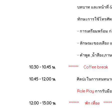
บทบาท และหน้าที่ & คุณสมบัติ
ทักษะการใช้โทรศัพท์ทวง
- การเตรียมพร้อม ก่อนจะโทร
- ลักษณะของเสียง และสไตล์ข
- คำพูด ,น้ำสียง,ภาษากาย สา
10.30 - 10.45 น.
******** Coffee break
10.45 - 12.00 น.
ศิลปะในการสนทนาเพื่อรับม
Role Play
การรับมือ
12.00 - 13.00 น.
******** พัก เที่ยง *******