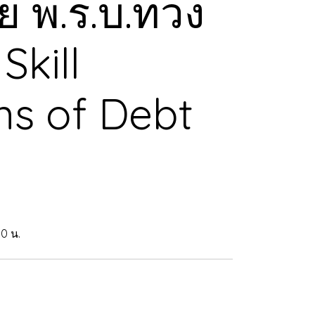
 พ.ร.บ.ทวง
Skill
ns of Debt
00 น.