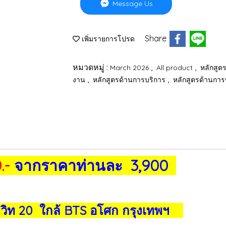
Message Us
Share
เพิ่มรายการโปรด
หมวดหมู่ :
,
,
March 2026
All product
หลักสูต
,
,
งาน
หลักสูตรด้านการบริการ
หลักสูตรด้านกา
.-
จากราคาท่านละ 3,900
ิท 20 ใกล้ BTS อโศก กรุงเทพฯ