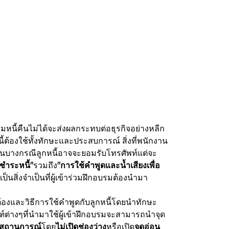
หนี้คืนไม่ได้จะส่งผลกระทบต่อธุรกิจอย่างหลีก
นี้ต้องใช้ทั้งทักษะและประสบการณ์ สิ่งที่พนักงาน
 ในบางกรณีลูกหนี้อาจจะยอมรับโทรศัพท์แต่จะ
ชำระหนี้"
รวมถึง
"การใช้คำพูดและน้ำเสียงเพื่อ
็นสิ่งจำเป็นที่ผู้เข้าร่วมฝึกอบรมต้องนำมา
ต้องและวิธีการใช้คำพูดกับลูกหนี้โดยนำทักษะ
์ต่างๆที่นำมาใช้ผู้เข้าฝึกอบรมจะสามารถนำจุด
ไขสถานการณ์
โดย
ไม่เปิดช่องว่าง
หรือเปิด
จุดอ่อน