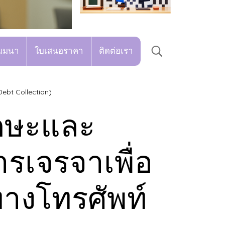
มมนา
ใบเสนอราคา
ติดต่อเรา
Debt Collection)
ักษะและ
รเจรจาเพื่อ
ทางโทรศัพท์