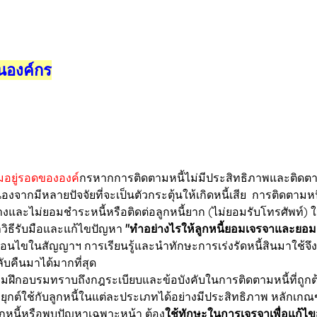
นองค์กร
มอยู่รอดขององค์
กรหากการติดตามหนี้ไม่มีประสิทธิภาพและติดตาม
ื่องจากมีหลายปัจจัยที่จะเป็นตัวกระตุ้นให้เกิดหนี้เสีย การติดตามห
้างและไม่ยอมชำระหนี้หรือติดต่อลูกหนี้ยาก (ไม่ยอมรับโทรศัพท์)
หาวิธีรับมือและแก้ไขปัญหา
"ทำอย่างไรให้ลูกหนี้ยอมเจรจาและยอม
ื่อนไขในสัญญาฯ การเรียนรู้และนำทักษะการเร่งรัดหนี้สินมาใช้จึงเป
ลับคืนมาได้มากที่สุด
าร่วมฝึกอบรมทราบถึงกฎระเบียบและข้อบังคับในการติดตามหนี้ที่ถูก
ต์ใช้กับลูกหนี้ในแต่ละประเภทได้อย่างมีประสิทธิภาพ หลักเกณฑ
กหนี้หรือพบปัญหาเฉพาะหน้า ต้อง
ใช้ทักษะในการเจรจาเพื่อแก้