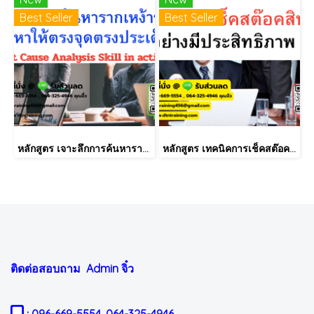
Best Seller
Best Seller
หลักสูตร เจาะลึกการค้นหารากเหง้าของปัญหาให้ตรงจุดตรงประเด็น (Root Cause Analysis Skill in action)
หลักสูตร เทคนิคการเช็คสต๊อคสินค้าอย่างมีประสิทธิภาพ
ติดต่อสอบถาม Admin
จิ๋ว