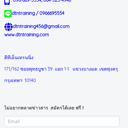
: 096-669-5554, 064-325-4946
dtntraining / 0966695554
dtntraining456@gmail.com
www.dtntraining.com
ดีทีเอ็นเทรนนิ่ง
171/162 ซอยพุทธบูชา 39 แยก 1-1
แขวงบางมด เขตทุ่งครุ
กรุงเทพฯ 10140
ไม่อยากพลาดข่าวสาร สมัครได้เลย ฟรี !!