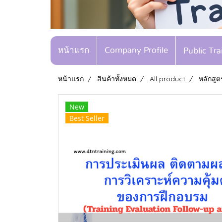
หน้าแรก
Company Profile
Public Tr
หน้าแรก
สินค้าทั้งหมด
All product
หลักสู
New
Best Seller