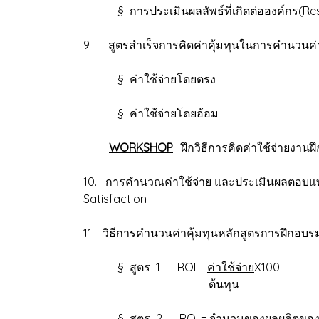
§ การประเมินผลลัพธ์ที่เกิดต่อองค์กร(Res
9. สูตรสำเร็จการคิดค่าคุ้มทุนในการคำนวนค่
§ ค่าใช้จ่ายโดยตรง
§ ค่าใช้จ่ายโดยอ้อม
WORKSHOP
: ฝึกวิธีการคิดค่าใช้จ่ายง
10. การคำนวณค่าใช้จ่าย และประเมินผลตอบแทน
Satisfaction
11. วิธีการคำนวนค่าคุ้มทุนหลักสูตรการฝึกอบร
§ สูตร 1 ROI =
ค่าใช้จ่าย
X100
ต้นทุน
§ สูตร 2 ROI = จำนวนของผลผลิตของงาน