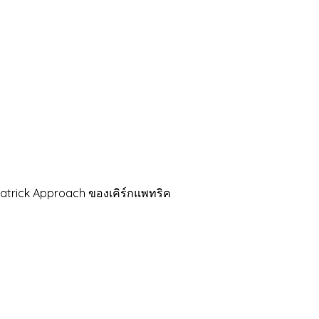
rick Approach ของเคิร์กแพทริค