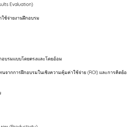
ults Evaluation)
าใช้จ่ายงานฝึกอบรม
านฝึกอบรมแบบโดยตรงและโดยอ้อม
จากการฝึกอบรมในเชิงความคุ้มค่าใช้จ่าย (ROI) และการคิดย้อน
ม
 (Productivity)