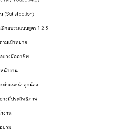
Satisfaction)
านฝึกอบรมแบบสูตร 1-2-3
้ตามเป้าหมาย
ย่างมืออาชีพ
หน้างาน
ะคำแนะนำลูกน้อง
างมีประสิทธิภาพ
้างาน
รอบรม