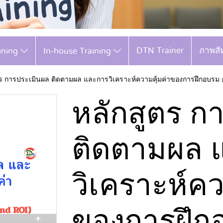
DTN Trainer
ภาพสั
aining
In-house Training
ตร การประเมินผล ติดตามผล และการวิเคราะห์ความคุ้มค่าของการฝึกอบรม 
หลักสูตร ก
ติดตามผล 
วิเคราะห์คว
ของการฝึก