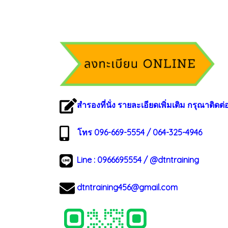
สำรองที่นั่ง รายละเอียดเพิ่มเติม กรุณาติดต่
โทร 096-669-5554 / 064-325-4946
Line :
0966695554
/
@dtntraining
dtntraining456@gmail.com