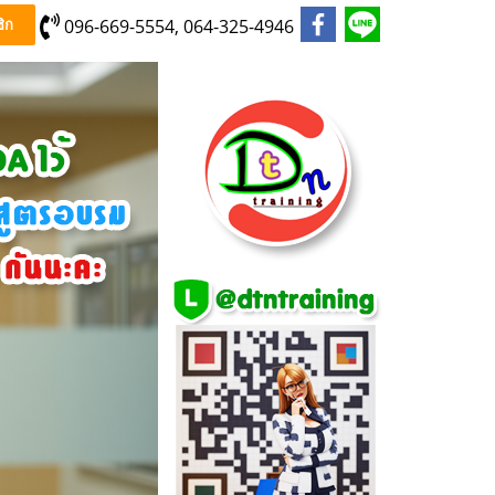
096-669-5554, 064-325-4946
ิก