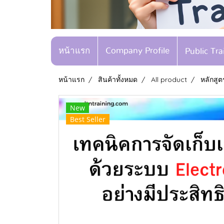
หน้าแรก
Company Profile
Public Tr
หน้าแรก
สินค้าทั้งหมด
All product
หลักสูต
New
Best Seller