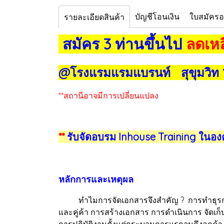
บัญชีโอนเงิน
ใบสมัคร
รายละเอียดสินค้า
สมัคร 3 ท่านขึ้นไป
ลดเหล
@โรงแรมแรมแบรนท์ สุขุมวิท 
**สถานีอาจมีการเปลี่ยนแปลง
**
รับจัดอบรม Inhouse Training ในอง
หลักการและเหตุผล
ทำไมการจัดเอกสารจึงสำคัญ ? การทำธุรกรรมทา
และคู่ค้า การสร้างเอกสาร การดำเนินการ จัดเก็บ
การปฏิบัติงานตั้งแต่กระบวนการแรกจนถึงลูกค้า แ