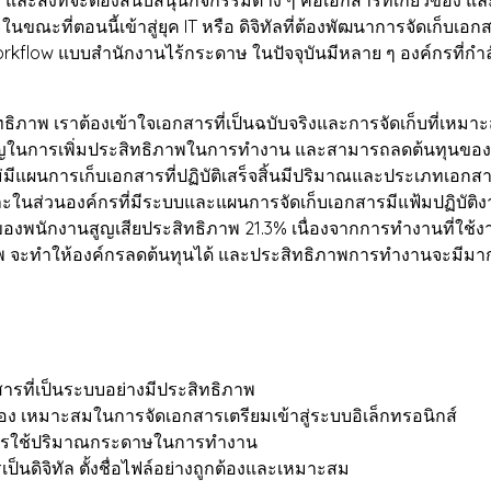
นขณะที่ตอนนี้เข้าสู่ยุค IT หรือ ดิจิทัลที่ต้องพัฒนาการจัดเก็บเอก
rkflow แบบสำนักงานไร้กระดาษ ในปัจจุบันมีหลาย ๆ องค์กรที่กำล
าพ เราต้องเข้าใจเอกสารที่เป็นฉบับจริงและการจัดเก็บที่เหมาะส
ญในการเพิ่มประสิทธิภาพในการทำงาน และสามารถลดต้นทุนของบ
มีแผนการเก็บเอกสารที่ปฏิบัติเสร็จสิ้นมีปริมาณและประเภทเอกสารท
ในส่วนองค์กรที่มีระบบและแผนการจัดเก็บเอกสารมีแฟ้มปฏิบัติงานเ
นักงานสูญเสียประสิทธิภาพ 21.3% เนื่องจากการทำงานที่ใช้งา
ชีพ จะทำให้องค์กรลดต้นทุนได้ และประสิทธิภาพการทำงานจะมีมาก
ารที่เป็นระบบอย่างมีประสิทธิภาพ
้อง เหมาะสมในการจัดเอกสารเตรียมเข้าสู่ระบบอิเล็กทรอนิกส์
ารใช้ปริมาณกระดาษในการทำงาน
็นดิจิทัล ตั้งชื่อไฟล์อย่างถูกต้องและเหมาะสม