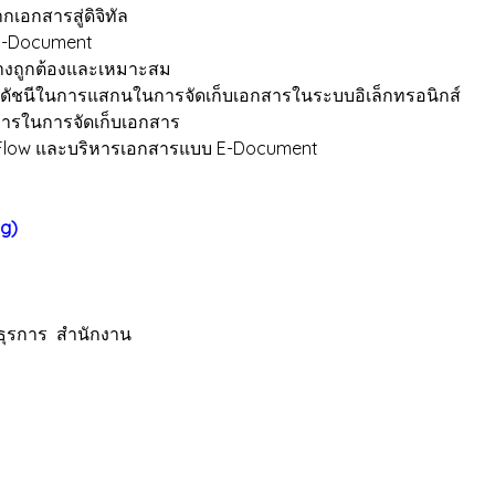
กเอกสารสู่ดิจิทัล
E-Document
อย่างถูกต้องและเหมาะสม
ัชนีในการแสกนในการจัดเก็บเอกสารในระบบอิเล็กทรอนิกส์
การในการจัดเก็บเอกสาร
 Flow และบริหารเอกสารแบบ E-Document
ng)
อย่าง
าน ธุรการ สำนักงาน