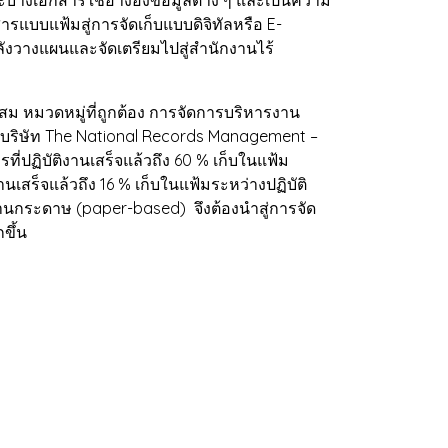
สารแบบแฟ้มสู่การจัดเก็บแบบดิจิทัลหรือ E-
ังวางแผนและจัดเตรียมไปสู่สำนักงานไร้
ม หมวดหมู่ที่ถูกต้อง การจัดการบริหารงาน
ริษัท The National Records Management –
ี่ปฏิบัติงานเสร็จแล้วถึง 60 % เก็บในแฟ้ม
สร็จแล้วถึง 16 % เก็บในแฟ้มระหว่างปฏิบัติ
นกระดาษ (paper-based) จึงต้องนำสู่การจัด
ขึ้น