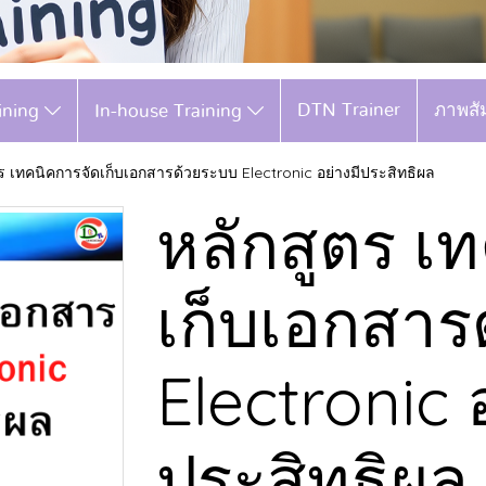
DTN Trainer
ภาพสั
aining
In-house Training
ร เทคนิคการจัดเก็บเอกสารด้วยระบบ Electronic อย่างมีประสิทธิผล
หลักสูตร เ
เก็บเอกสาร
Electronic 
ประสิทธิผล