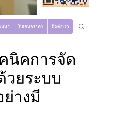
มมนา
ใบเสนอราคา
ติดต่อเรา
ทคนิคการจัด
ด้วยระบบ
อย่างมี