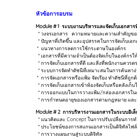
หัวข้อการอบรม
Module # 1 ระบบงานบริหารและจัดเก็บเอกสารท
* วงจรเอกสาร ความหมายและความสำคัญของ
* ปัญหาที่เกิดขึ้น และอุปสรรคในการจัดเก็บเอ
* แนวทางการลดการใช้กระดาษในองค์กร
* เอกสารที่มีความจำเป็นต้องจัดเก็บในองค์กรให
* การจัดเก็บเอกสารที่ดี และสิ่งที่พนักงานควร
* ระบบการจัดทำดัชนีที่เหมาะสมในการค้นหาง่
* การจัดเอกสารหรือแฟ้ม จัดเรียง ทำดัชนีที่ถูกต้อ
* การจัดเก็บเอกสารเข้าห้องจัดเก็บหรือคลังเก็บ
* การออกแบบในการวางแฟ้ม/กล่องเอกสารในตู้
* การกำหนดอายุของเอกสารตามกฎหมาย และวิธ
Module # 2 การบริหารงานเอกสารในระบบอิเล็
* แนวคิดและ Concept ในการปรับเปลี่ยนการทำ
* ประโยชน์ของการสแกนเอกสารเป็นดิจิทัลไฟล์
* การวางแผนงานสู่ระบบดิจิทัล