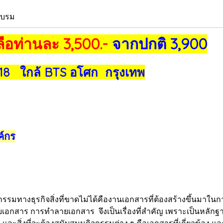
อบรม
ือท่านละ 3,500.-
จากปกติ 3,900
18 ใกล้ BTS อโศก กรุงเทพ
ค์กร
งธุรกิจสิ่งที่ขาดไม่ได้คืองานเอกสารที่ต้องสร้างขึ้นมาในกา
เอกสาร การทำลายเอกสาร จึงเป็นเรื่องที่สำคัญ เพราะเป็นหลักฐานที
ละสิ่งที่จะต้องสนับสนุนกิจกรรมต่าง ๆ คือเอกสารที่เกี่ยวข้อง 