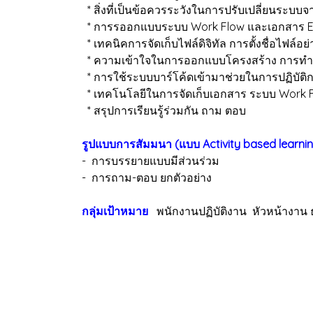
* สิ่งที่เป็นข้อควรระวังในการปรับเปลี่ยนระบบจา
* การรออกแบบระบบ Work Flow และเอกสาร 
* เทคนิคการจัดเก็บไฟล์ดิจิทัล การตั้งชื่อไฟล์
* ความเข้าใจในการออกแบบโครงสร้าง การทำด
* การใช้ระบบบาร์โค้ดเข้ามาช่วยในการปฏิบัติ
* เทคโนโลยีในการจัดเก็บเอกสาร ระบบ Work
* สรุปการเรียนรู้ร่วมกัน ถาม ตอบ
รูปแบบการสัมมนา (แบบ Activity based learni
- การบรรยายแบบมีส่วนร่วม
- การถาม-ตอบ ยกตัว
กลุ่มเป้าหมาย
พนักงานปฏิบัติงาน หัวหน้าง