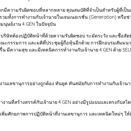
บผิดชอบที่หลากหลาย คุณสมบัติที่จำเป็นสำหรับผู้ที่เป็นเลขา
นงาน รวมทั้งการทำงานกับเจ้านายในเจนเนอเรชั่น (Generation) หรือ
บมนุษย์งาน 4 GEN ในปัจจุบัน
้องปฏิบัติหน้าที่ด้วยความรับผิดชอบ ระมัดระวัง และซื่อสัตย์
ะกรรมการ และมติที่ประชุมผู้ถือหุ้นอีกด้วย การฝึกอบรมสัมมนาครั้ง
รื่น มีความสุข และมีเทคนิคการทำงานกับเจ้านาย 4 GEN ด้วย SE
จักงานเลขานุการอย่างถูกต้อง ทันยุค ทันสมัยกับการทำงานกับเจ้านา
ารทำงานที่สร้างสรรค์กับเจ้านาย 4 GEN อย่างมีรูปแบบและตรงกับส
พ เพิ่มศักยภาพการปฏิบัติหน้าที่งานเลขานุการ และเทคนิคใหม่ๆ ให