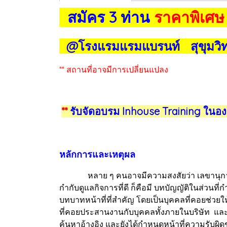
สมัคร 3 ท่าน
ราคาพิเศษ
@โรงแรมแรมแบรนท์ สุขุมวิท
** สถานที่อาจมีการเปลี่ยนแปลง
**
รับจัดอบรม Inhouse Training ในอง
หลักการและเหตุผล
หลาย ๆ คนอาจมีความสงสัยว่า เลขานุการบริษ
กำกับดูแลกิจการที่ดี ก็คือมี บทบัญญัติในส่วนท
บทบาทหน้าที่ที่สำคัญ โดยเป็นบุคคลที่คอยช่วยใ
ที่คอยประสานงานกับบุคคลทั้งภายในบริษัท และบุค
ค้นหาอ้างอิง และยังได้กำหนดหน้าที่ความรับผิ