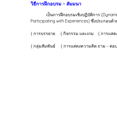
วิธีการฝึกอบรม – สัมมนา
เป็นการฝึกอบรมเชิงปฏิบัติการ (Dynamic & 
Participating with Experiences) ซึ่งประกอบด้ว
{ การบรรยาย { กิจกรรม และเกม { การแสด
{ กลุ่มสัมพันธ์ { การแสดงความคิด ถาม – ตอ