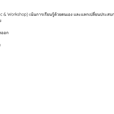
Workshop) เน้นการเรียนรู้ด้วยตนเอง และแลกเปลี่ยนประสบกา
ย
งออก
บ