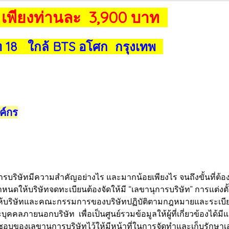
 เพียงท่านละ 3,900 บาท
 18 ใกล้ BTS อโศก กรุงเทพ
ค์กร
ัทมีความสำคัญอย่างไร และมากน้อยเพียงไร จนถึงขั้นที่ต้อง
ี่กำหนดให้บริษัทจดทะเบียนต้องจัดให้มี “เลขานุการบริษัท” การแต่ง
ห้บริษัทและคณะกรรมการของบริษัทปฏิบัติตามกฎหมายและระเบียบข้อ
คลภายนอกบริษัท เพื่อเป็นศูนย์รวมข้อมูลให้ผู้ที่เกี่ยวข้องได้ม
ดชอบของเลขานุการบริษัทไว้ให้มีหน้าที่ในการจัดทำและเก็บรักษาเ