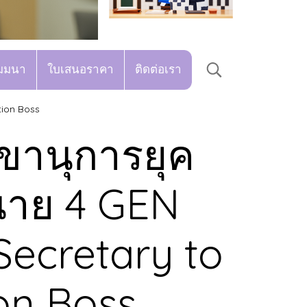
มมนา
ใบเสนอราคา
ติดต่อเรา
tion Boss
ลขานุการยุค
านาย 4 GEN
ecretary to
on Boss