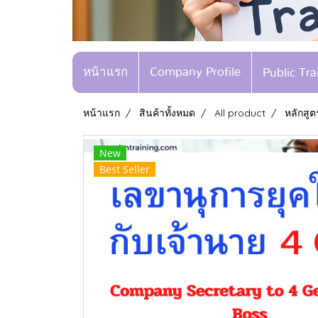
หน้าแรก
Company Profile
Public Tr
หน้าแรก
สินค้าทั้งหมด
All product
หลักสู
New
Best Seller