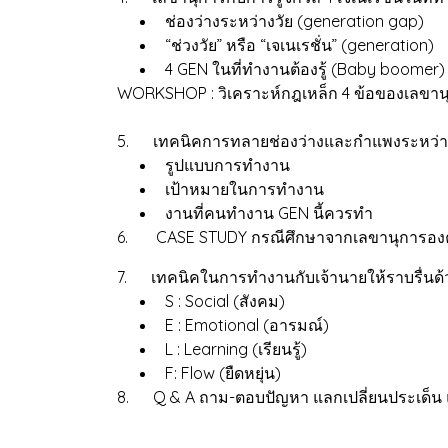
ช่องว่างระหว่างวัย (generation gap)
“ช่วงวัย” หรือ “เจเนเรชั่น” (generation)
4 GEN ในที่ทำงานต้องรู้ (Baby boomer)
WORKSHOP : วิเคราะห์กฎเหล็ก 4 ข้อของเลขานุ
5. เทคนิคการทลายช่องว่างและกำแพงระหว่าง
รูปแบบการทำงาน
เป้าหมายในการทำงาน
งานที่คนทำงาน GEN นี้ควรทำ
6. CASE STUDY กรณีศึกษาจากเลขานุการองค์ชั
7. เทคนิคในการทำงานกับเจ้านายให้ราบรื่นด้
S : Social (สังคม)
E : Emotional (อารมณ์)
L : Learning (เรียนรู้)
F: Flow (ยืดหยุ่น)
8. Q & A ถาม-ตอบปัญหา แลกเปลี่ยนประเด็น