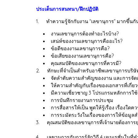
ประเด็นการสนทนา/ฝึกปฏิบัติ
1. ทำความรู้จักกับงาน “เลขานุการ” มากขึ้นกั
งานเลขานุการต้องทำอะไรบ้าง?
เสน่ห์ของงานเลขานุการคืออะไร?
ข้อดีของงานเลขานุการคือ?
ข้อเสียของงานเลขานุการคือ?
คุณสมบัติของเลขานุการที่ควรมี?
2. ทักษะที่จำเป็นสำหรับอาชีพเลขานุการบริษั
จัดลำดับความสำคัญของงาน และการจัดเ
ให้ความสำคัญกับเรื่องของเอกสารที่เกี่ยว
มีความเชี่ยวชาญ 3 โปรแกรมหลักการใช้
การบันทึกรายงานการประชุม
การสื่อสารให้เป็น พูดให้รู้เรื่อง เรื่องใด
การระมัดระวังในเรื่องของการให้ข้อมูลสำคัญ
3. คุณสมบัติของเลขานุการที่เจ้านายต้องการย
4. เลขานุการกับการรู้จักวิถี 4 เจเนเรชั่นในที่