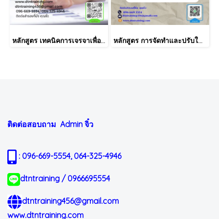
หลักสูตร เทคนิคการเจรจาเพื่อติดตามหนี้และกฎหมาย พ.ร.บ.ทวงหนี้
หลักสูตร การจัดทำและปรับใช้ Skill Matrix อย่างได้ผล (Skill Matrix Setting & Implementation)
ติดต่อสอบถาม Admin
จิ๋ว
: 096-669-5554, 064-325-4946
dtntraining / 0966695554
dtntraining456@gmail.com
www.dtntraining.com