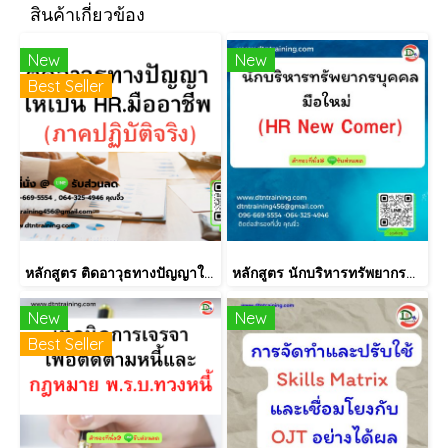
สินค้าเกี่ยวข้อง
New
New
Best Seller
หลักสูตร ติดอาวุธทางปัญญาให้เป็น HR.มืออาชีพ (ภาคปฏิบัติจริง)
หลักสูตร นักบริหารทรัพยากรบุคคลมือใหม่ (HR New Comer)
New
New
Best Seller