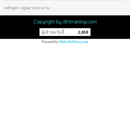
หลักสูตร กฎหมายแรงงาน
Copyright by dtntraining.com
ผู้เข้าชมวันนี้
2,658
Powered by
MakeWebEasy.com