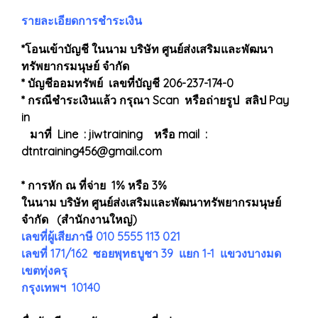
รายละเอียดการชำระเงิน
*โอนเข้าบัญชี ในนาม บริษัท ศูนย์ส่งเสริมและพัฒนา
ทรัพยากรมนุษย์ จำกัด
* บัญชีออมทรัพย์ เลขที่บัญชี 206-237-174-0
* กรณีชำระเงินแล้ว กรุณา Scan หรือถ่ายรูป สลิป Pay
in
มาที่ Line : jiwtraining หรือ mail :
dtntraining456@gmail.com
* การหัก ณ ที่จ่าย 1% หรือ 3%
ในนาม บริษัท ศูนย์ส่งเสริมและพัฒนาทรัพยากรมนุษย์
จำกัด (สำนักงานใหญ่)
เลขที่ผู้เสียภาษี 010 5555 113 021
เลขที่ 171/162 ซอยพุทธบูชา 39 แยก 1-1 แขวงบางมด
เขตทุ่งครุ
กรุงเทพฯ 10140