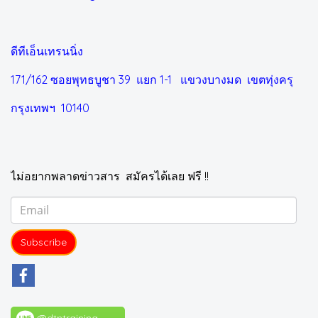
ดีทีเอ็นเทรนนิ่ง
171/162 ซอยพุทธบูชา 39 แยก 1-1
แขวงบางมด เขตทุ่งครุ
กรุงเทพฯ 10140
ไม่อยากพลาดข่าวสาร สมัครได้เลย ฟรี !!
Subscribe