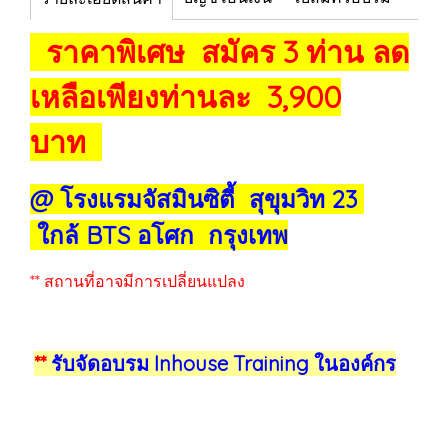
ราคาพิเศษ สมัคร 3 ท่าน ลด
เหลือเพียงท่านละ 3,900
บาท
@ โรงแรมจัสมินซิตี้ สุขุมวิท 23
ใกล้ BTS อโศก กรุงเทพ
** สถานที่อาจมีการเปลี่ยนแปลง
**
รับจัดอบรม Inhouse Training ในองค์กร