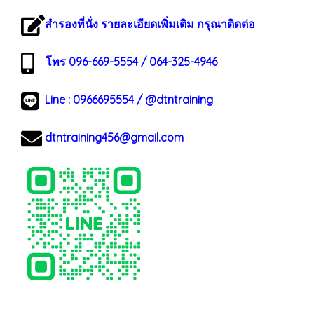
สำรองที่นั่ง รายละเอียดเพิ่มเติม กรุณาติดต่อ
โทร 096-669-5554 / 064-325-4946
Line :
0966695554
/
@dtntraining
dtntraining456@gmail.com