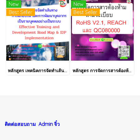
New
New
Best Seller
Best Seller
หลักสูตร เทคนิคการจัดทำเส้นทางการฝึกอบรม และการพัฒนาบุคลากร เป็นรายบุคคลอย่างเป็นระบบ Effective Training and Development Road Map & IDP Implementation
หลักสูตร การจัดการสารต้องห้ามตามระเบียบ RoHS V2.1, REACH และ QC080000
ติดต่อสอบถาม Admin
จิ๋ว