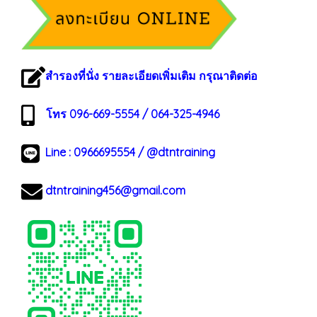
สำรองที่นั่ง รายละเอียดเพิ่มเติม กรุณาติดต่อ
โทร 096-669-5554 / 064-325-4946
Line :
0966695554
/
@dtntraining
dtntraining456@gmail.com