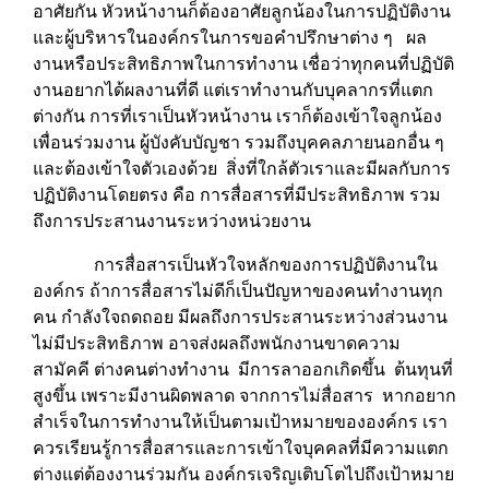
อาศัยกัน หัวหน้างานก็ต้องอาศัยลูกน้องในการปฏิบัติงาน
และผู้บริหารในองค์กรในการขอคำปรึกษาต่าง ๆ ผล
งานหรือประสิทธิภาพในการทำงาน เชื่อว่าทุกคนที่ปฏิบัติ
งานอยากได้ผลงานที่ดี แต่เราทำงานกับบุคลากรที่แตก
ต่างกัน การที่เราเป็นหัวหน้างาน เราก็ต้องเข้าใจลูกน้อง
เพื่อนร่วมงาน ผู้บังคับบัญชา รวมถึงบุคคลภายนอกอื่น ๆ
และต้องเข้าใจตัวเองด้วย สิ่งที่ใกล้ตัวเราและมีผลกับการ
ปฏิบัติงานโดยตรง คือ การสื่อสารที่มีประสิทธิภาพ รวม
ถึงการประสานงานระหว่างหน่วยงาน
การสื่อสารเป็นหัวใจหลักของการปฏิบัติงานใน
องค์กร ถ้าการสื่อสารไม่ดีก็เป็นปัญหาของคนทำงานทุก
คน กำลังใจถดถอย มีผลถึงการประสานระหว่างส่วนงาน
ไม่มีประสิทธิภาพ อาจส่งผลถึงพนักงานขาดความ
สามัคคี ต่างคนต่างทำงาน มีการลาออกเกิดขึ้น ต้นทุนที่
สูงขึ้น เพราะมีงานผิดพลาด จากการไม่สื่อสาร หากอยาก
สำเร็จในการทำงานให้เป็นตามเป้าหมายขององค์กร เรา
ควรเรียนรู้การสื่อสารและการเข้าใจบุคคลที่มีความแตก
ต่างแต่ต้องงานร่วมกัน องค์กรเจริญเติบโตไปถึงเป้าหมาย