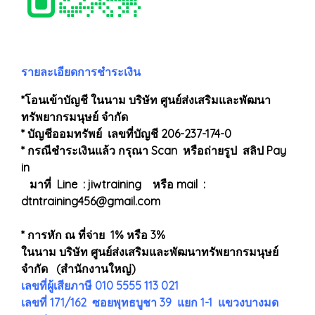
รายละเอียดการชำระเงิน
*โอนเข้าบัญชี ในนาม บริษัท ศูนย์ส่งเสริมและพัฒนา
ทรัพยากรมนุษย์ จำกัด
* บัญชีออมทรัพย์ เลขที่บัญชี 206-237-174-0
* กรณีชำระเงินแล้ว กรุณา Scan หรือถ่ายรูป สลิป Pay
in
มาที่ Line : jiwtraining หรือ mail :
dtntraining456@gmail.com
* การหัก ณ ที่จ่าย 1% หรือ 3%
ในนาม บริษัท ศูนย์ส่งเสริมและพัฒนาทรัพยากรมนุษย์
จำกัด (สำนักงานใหญ่)
เลขที่ผู้เสียภาษี 010 5555 113 021
เลขที่ 171/162 ซอยพุทธบูชา 39 แยก 1-1 แขวงบางมด