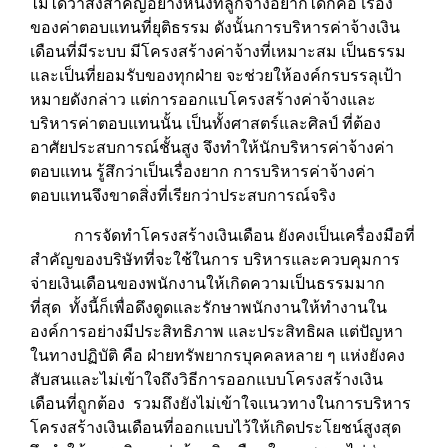
ไม่ได้ว่าสิ่งสำคัญอย่างหนึ่งที่ลูกจ้างอยากได้ก็คือ เรื่อง
ของค่าตอบแทนที่ยุติธรรม ดังนั้นการบริหารค่าจ้างเงิน
เดือนที่มีระบบ มีโครงสร้างค่าจ้างที่เหมาะสม เป็นธรรม
และเป็นที่ยอมรับของทุกฝ่าย จะช่วยให้องค์กรบรรลุเป้า
หมายดังกล่าว แต่การออกแบโครงสร้างค่าจ้างและ
บริหารค่าตอบแทนนั้น เป็นทั้งศาสตร์และศิลป์ ที่ต้อง
อาศัยประสบการณ์ชั้นสูง จึงทำให้นักบริหารค่าจ้างค่า
ตอบแทน รู้สึกว่าเป็นเรื่องยาก การบริหารค่าจ้างค่า
ตอบแทนจึงขาดสิ่งที่เรียกว่าประสบการณ์จริง
การจัดทำโครงสร้างเงินเดือน ยังคงเป็นเครื่องมือที่
สำคัญของบริษัทที่จะใช้ในการ บริหารและควบคุมการ
จ่ายเงินเดือนของพนักงานให้เกิดความเป็นธรรมมาก
ที่สุด ทั้งนี้ก็เพื่อดึงดูดและรักษาพนักงานให้ทำงานใน
องค์การอย่างมีประสิทธิภาพ และประสิทธิผล แต่ปัญหา
ในทางปฏิบัติ คือ ฝ่ายทรัพยากรบุคคลหลาย ๆ แห่งยังคง
สับสนและไม่เข้าใจถึงวิธีการออกแบบโครงสร้างเงิน
เดือนที่ถูกต้อง รวมถึงยังไม่เข้าใจแนวทางในการบริหาร
โครงสร้างเงินเดือนที่ออกแบบไว้ให้เกิดประโยชน์สูงสุด