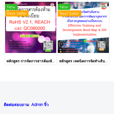
New
New
Best Seller
Best Seller
หลักสูตร การจัดการสารต้องห้ามตามระเบียบ RoHS V2.1, REACH และ QC080000
หลักสูตร เทคนิคการจัดทำเส้นทางการฝึกอบรม และการพัฒนาบุคลากร เป็นรายบุคคลอย่างเป็นระบบ Effective Training and Development Road Map & IDP Implementation
ติดต่อสอบถาม Admin
จิ๋ว