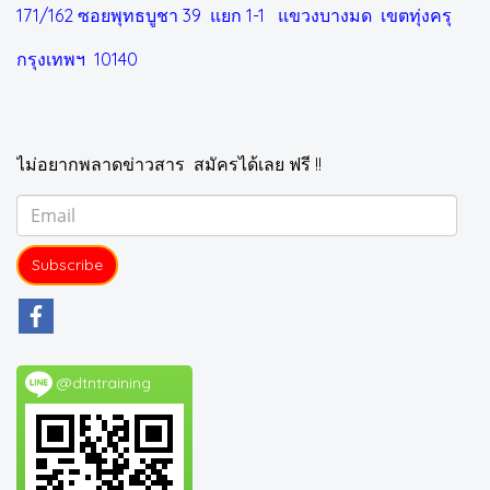
171/162 ซอยพุทธบูชา 39 แยก 1-1
แขวงบางมด เขตทุ่งครุ
กรุงเทพฯ 10140
ไม่อยากพลาดข่าวสาร สมัครได้เลย ฟรี !!
Subscribe
@dtntraining