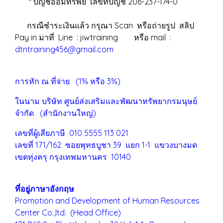
* บัญชีออมทรัพย์ เลขที่บัญชี 206-237-174-0
กรณีชำระเงินแล้ว กรุณา Scan หรือถ่ายรูป สลิป
Pay in มาที่ Line : jiwtraining หรือ mail :
dtntraining456@gmail.com
การหัก ณ ที่จ่าย (1% หรือ 3%)
ในนาม บริษัท ศูนย์ส่งเสริมและพัฒนาทรัพยากรมนุษย์
จำกัด (สำนักงานใหญ่)
เลขที่ผู้เสียภาษี 010 5555 113 021
เลขที่ 171/162 ซอยพุทธบูชา 39 แยก 1-1 แขวงบางมด
เขตทุ่งครุ
กรุงเทพมหานคร 10140
ที่อยู่ภาษาอังกฤษ
Promotion and Development of Human Resources
Center Co.,ltd. (Head Office)