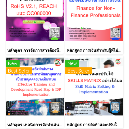
หลักสูตร การจัดการสารต้องห้ามตามระเบียบ RoHS V2.1, REACH และ QC080000
หลักสูตร การเงินสำหรับผู้ที่ไม่ได้มีวิชาชีพด้านการเงิน (Finance for Non-Finance Professionals)
New
New
Best Seller
Best Seller
หลักสูตร เทคนิคการจัดทำเส้นทางการฝึกอบรม และการพัฒนาบุคลากร เป็นรายบุคคลอย่างเป็นระบบ Effective Training and Development Road Map & IDP Implementation
หลักสูตร การจัดทำและปรับใช้ SKILLS MATRIX อย่างได้ผล Skill Matrix Setting & Implementation