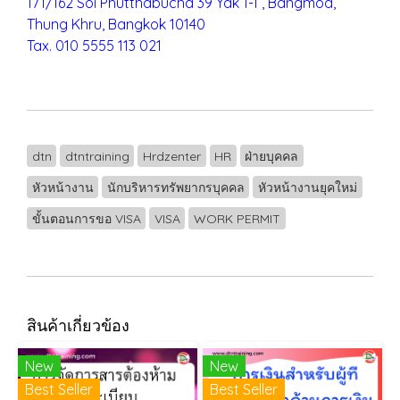
171/162 Soi Phutthabucha 39 Yak 1-1 , Bangmod,
Thung Khru,
Bangkok 10140
Tax. 010 5555 113 021
dtn
dtntraining
Hrdzenter
HR
ฝ่ายบุคคล
หัวหน้างาน
นักบริหารทรัพยากรบุคคล
หัวหน้างานยุคใหม่
ขั้นตอนการขอ VISA
VISA
WORK PERMIT
สินค้าเกี่ยวข้อง
New
New
Best Seller
Best Seller