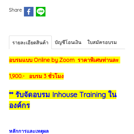
Share
บัญชีโอนเงิน
ใบสมัครอบรม
รายละเอียดสินค้า
อบรมแบบ Online by Zoom ราคาพิเศษท่านละ
1,900.- อบรม 3 ชั่วโมง
** รับจัดอบรม Inhouse Training ใน
องค์กร
หลักการและเหตุผล