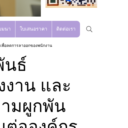
มมนา
ใบเสนอราคา
ติดต่อเรา
 เพื่อลดการลาออกของพนักงาน
ันธ์
งงาน และ
ามผูกพัน
ต่อองค์กร