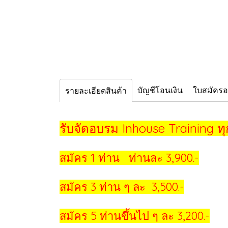
บัญชีโอนเงิน
ใบสมัคร
รายละเอียดสินค้า
รับจัดอบรม Inhouse Training 
สมัคร 1 ท่าน ท่านละ 3,900.-
สมัคร 3 ท่าน ๆ ละ 3,500.-
สมัคร 5 ท่านขึ้นไป ๆ ละ 3,200.-