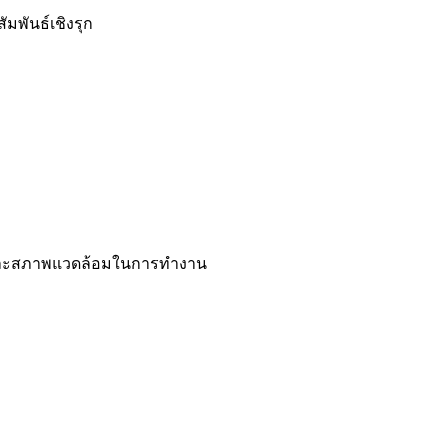
มพันธ์เชิงรุก
 และสภาพแวดล้อมในการทำงาน