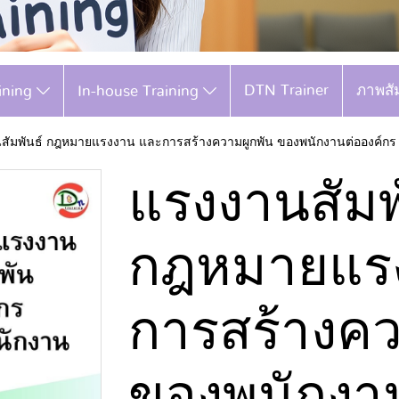
DTN Trainer
ภาพสั
aining
In-house Training
สัมพันธ์ กฎหมายแรงงาน และการสร้างความผูกพัน ของพนักงานต่อองค์กร
แรงงานสัมพ
กฎหมายแร
การสร้างคว
ของพนักงาน