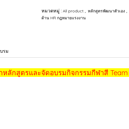
หมวดหมู่ :
,
,
All product
หลักสูตรพัฒนาตัวเอง
ด้าน HR กฎหมายแรงงาน
อบรม
ทุกหลักสูตรและจัดอบรมกิจกรรมกีฬาสี Team 