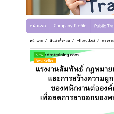
หน้าแรก
Company Profile
Public Tr
หน้าแรก
สินค้าทั้งหมด
All product
แรงงาน
New
Best Seller