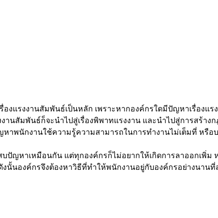
ื่องแรงงานสัมพันธ์เป็นหลัก เพราะหากองค์กรใดมีปัญหาเรื่องแร
นสัมพันธ์ก็จะนำไปสู่เรื่องพิพาทแรงงาน และนำไปสู่การสร้างกฎระ
เกิดปัญหาพนักงานใช้ความรู้ความสามารถในการทำงานไม่เต็มที่ หรื
บปัญหาเหมือนกัน แต่ทุกองค์กรก็ไม่อยากให้เกิดการลาออกเพิ่ม
ังนั้นองค์กรจึงต้องหาวิธีที่ทำให้พนักงานอยู่กับองค์กรอย่างนาน