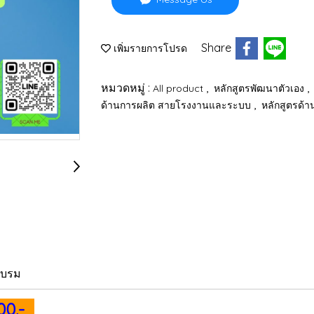
Share
เพิ่มรายการโปรด
หมวดหมู่ :
,
,
All product
หลักสูตรพัฒนาตัวเอง
,
ด้านการผลิต สายโรงงานและระบบ
หลักสูตรด้
อบรม
500.-