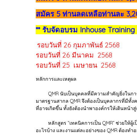
สมัคร 5 ท่านลดเหลือท่านละ 3,
** รับจัดอบรม Inhouse Training
รอบวันที่ 26 กุมภาพันธ์ 2568
รอบวันที่ 26 มีนาคม 2568
รอบวันที่ 25 เมษายน 2568
หลักการและเหตุผล
QMR นับเป็นบุคคลที่มีความสำคัญยิ่งในการ
มาตรฐานสากล QMR จึงต้องเป็นบุคลากรที่มีทั
ที่อาจเกิดขึ้น ทั้งยังต้องนำพาองค์กรให้เดินหน้า
หลักสูตร “เทคนิคการเป็น QMR” ช่วยให้ผู้เป็น
อะไรบ้าง และงานแต่ละอย่างของ QMR ต้องทำอย