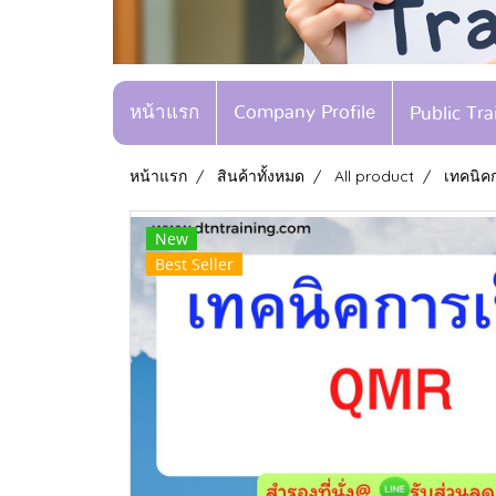
หน้าแรก
Company Profile
Public Tr
หน้าแรก
สินค้าทั้งหมด
All product
เทคนิค
New
Best Seller