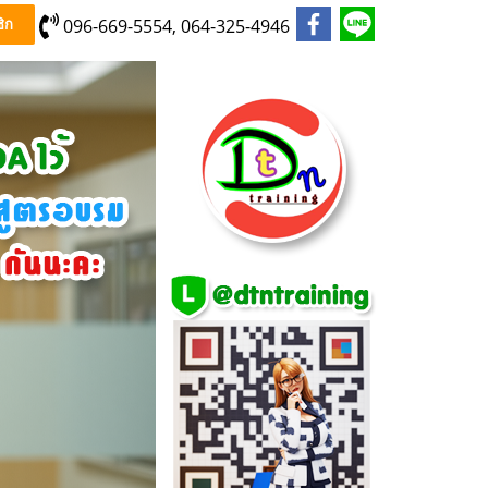
096-669-5554, 064-325-4946
ิก