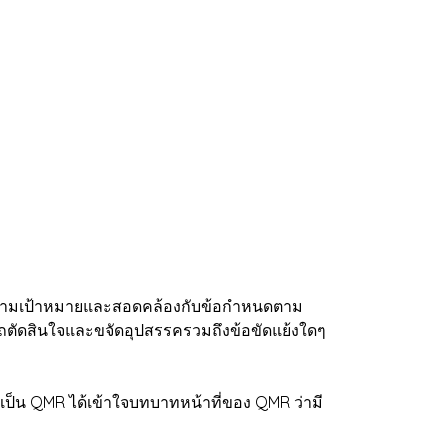
ตามเป้าหมายและสอดคล้องกับข้อกำหนดตาม
ถตัดสินใจและขจัดอุปสรรครวมถึงข้อขัดแย้งใดๆ
เป็น QMR ได้เข้าใจบทบาทหน้าที่ของ QMR ว่ามี