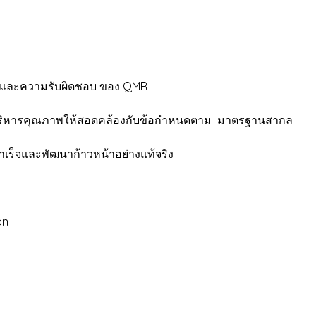
ี่และความรับผิดชอบ ของ QMR
บริหารคุณภาพให้สอดคล้องกับข้อกำหนดตาม มาตรฐานสากล
เร็จและพัฒนาก้าวหน้าอย่างแท้จริง
on