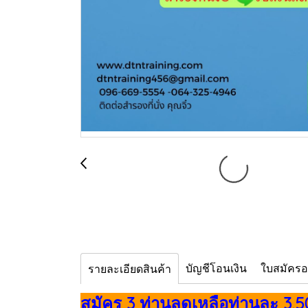
บัญชีโอนเงิน
ใบสมัคร
รายละเอียดสินค้า
สมัคร 3 ท่านลดเหลือท่านละ 3,