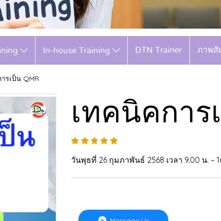
DTN Trainer
ภาพสั
aining
In-house Training
การเป็น QMR
เทคนิคการ
วันพุธที่ 26 กุมภาพันธ์ 2568 เวลา 9.00 น. – 1
Message Us