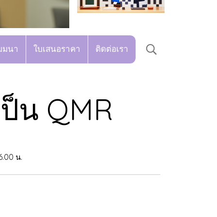
มมนา
ใบเสนอราคา
ติดต่อเรา
เป็น QMR
6.00 น.