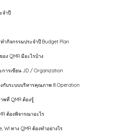
ะจำปี
กิจกรรมประจำปี Budget Plan
อง QMR มีอะไรบ้าง
ารเขียน JD / Organization
ข้องกับระบบบริหารคุณภาพ 8.Operation
ี่ QMR ต้องรู้
MR ต้องพิจารณาอะไร
, WI ทาง QMR ต้องทำอย่างไร