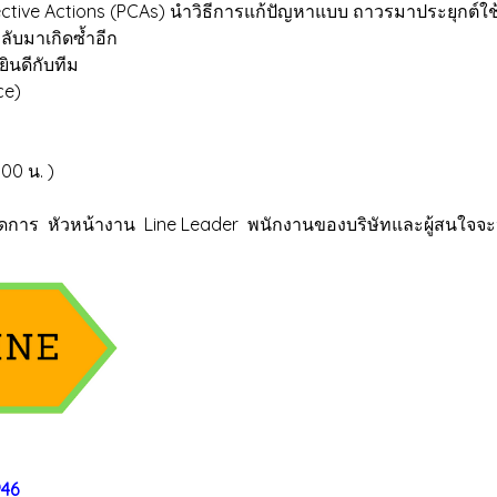
ective Actions (PCAs) นำวิธีการแก้ปัญหาแบบ ถาวรมาประยุกต์
ลับมาเกิดซ้ำอีก
ินดีกับทีม
ce)
00 น. )
ผู้จัดการ หัวหน้างาน Line Leader พนักงานของบริษัทและผู้สนใจ
946