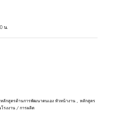
0 น.
,
หลักสูตรด้านการพัฒนาตนเอง หัวหน้างาน
หลักสูตร
านโรงงาน / การผลิต