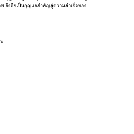
พ จึงถือเป็นกุญแจสำคัญสู่ความสำเร็จของ
าพ