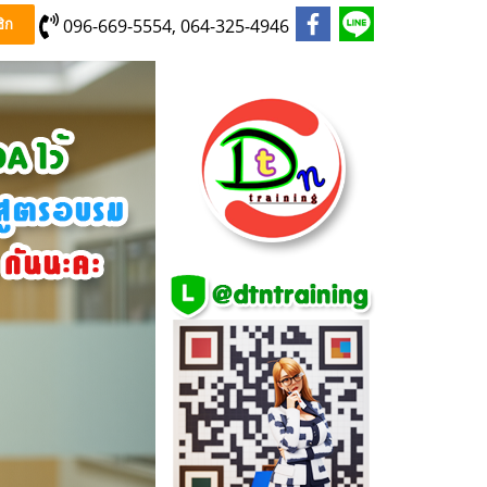
096-669-5554, 064-325-4946
ิก