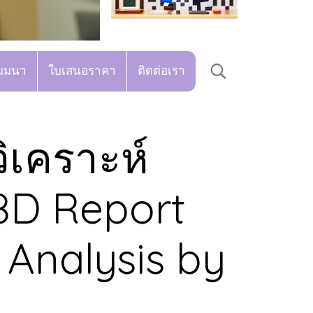
มมนา
ใบเสนอราคา
ติดต่อเรา
ิเคราะห์
8D Report
Analysis by