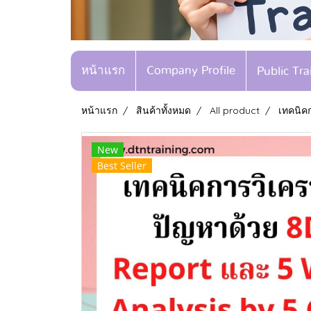
หน้าแรก
Company Profile
Public Tr
หน้าแรก
สินค้าทั้งหมด
All product
เทคนิค
New
Best Seller