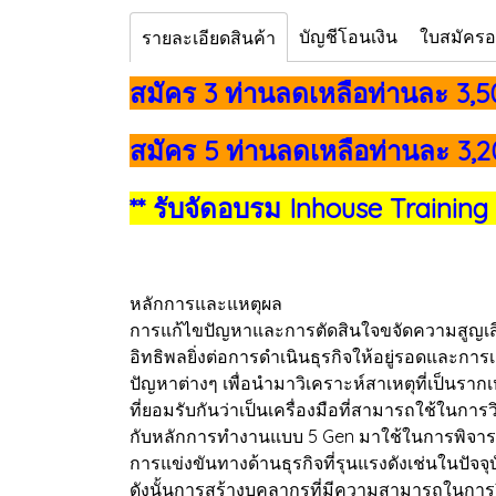
บัญชีโอนเงิน
ใบสมัคร
รายละเอียดสินค้า
สมัคร 3 ท่านลดเหลือท่านละ 3,
สมัคร 5 ท่านลดเหลือท่านละ 3,
** รับจัดอบรม Inhouse Training
หลักการและแหตุผล
การแก้ไขปัญหาและการตัดสินใจขจัดความสูญเสีย
อิทธิพลยิ่งต่อการดำเนินธุรกิจให้อยู่รอดและ
ปัญหาต่างๆ เพื่อนำมาวิเคราะห์สาเหตุที่เป็นราก
ที่ยอมรับกันว่าเป็นเครื่องมือที่สามารถใช้ในกา
กับหลักการทำงานแบบ 5 Gen มาใช้ในการพิจารณา
การแข่งขันทางด้านธุรกิจที่รุนแรงดังเช่นในปัจจุ
ดังนั้นการสร้างบุคลากรที่มีความสามารถในการวิเ