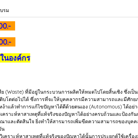
อบรม
500.-
200.-
 ในองค์กร
 (Waste) ที่มีอยู่ในกระบวนการผลิตให้หมดไปโดยสิ้นเชิง ซึ่งเป
การเติบโตต่อไปได้ ซึ่งการที่จะให้บุคคลากรมีความสามารถและมี
เหง้าแล้วทำการแก้ไขปัญหาได้ดีด้วยตนเอง (Autonomous) ได้อย่างถ
รวิเคราะห์หาสาเหตุที่แท้จริงของปัญหาได้อย่างครบถ้วนและป้องกัน
และตัดสินใจ ยิ่งทำให้สารมารถเพิ่มขีดความสามารถของบุคคลากรใ
บัน
คราะห์หาสาเหตุที่แท้จริงของปัญหาได้นั้นการประยุกต์ใช้เครื่องม