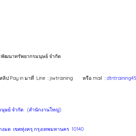
ะพัฒนาทรัพยากรมนุษย์ จำกัด
ิป Pay in มาที่ Line : jiwtraining หรือ mail :
dtntraining
มนุษย์ จำกัด (สำนักงานใหญ่)
างมด เขตทุ่งครุ
กรุงเทพมหานคร 10140