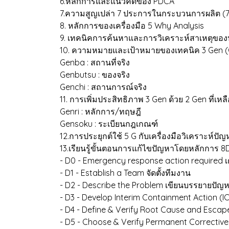
6.หลักการและแนวคิดของ PDCA
7.ความสูญเปล่า 7 ประการในกระบวนการผลิต (
8. หลักการของเครื่องมือ 5 Why Analysis
9. เทคนิคการค้นหาและการวิเคราะห์สาเหตุของปั
10. ความหมายและเป้าหมายของเทคนิค 3 Gen (C
Genba : สถานที่จริง
Genbutsu : ของจริง
Genchi : สถานการณ์จริง
11. การเพิ่มประสิทธิภาพ 3 Gen ด้วย 2 Gen ที่เหล
Genri : หลักการ/ทฤษฎี
Gensoku : ระเบียนกฎเกณฑ์
12.การประยุกต์ใช้ 5 G กับเครื่องมือวิเคราะห์ปัญ
13.เรียนรู้ขั้นตอนการแก้ไขปัญหาโดยหลักการ 8
- D0 - Emergency response action required
- D1 - Establish a Team จัดตั้งทีมงาน
- D2 - Describe the Problem เขียนบรรยายปัญ
- D3 - Develop Interim Containment Action (I
- D4 - Define & Verify Root Cause and Esca
- D5 - Choose & Verify Permanent Correctiv