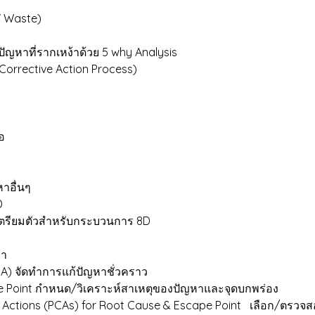
7 Waste)
ญหาที่รากเหง้าด้วย 5 why Analysis
orrective Action Process)
ือ
หาอื่นๆ
D
 เตรียมตัวสำหรับกระบวนการ 8D
หา
CA) จัดทำการแก้ปัญหาชั่วคราว
pe Point กำหนด/วิเคราะห์สาเหตุของปัญหาและจุดบกพร่อง
e Actions (PCAs) for Root Cause & Escape Point เลือก/ตรวจ