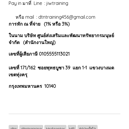
Pay in มาที่ Line : jiwtraining
หรือ mail : dtntraining456@gmail.com
การหัก ณ ที่จ่าย (1% หรือ 3%)
ในนาม บริษัท ศูนย์ส่งเสริมและพัฒนาทรัพยากรมนุษย์
จำกัด (สำนักงานใหญ่)
เลขที่ผู้เสียภาษี 0105555113021
เลขที่ 171/162 ซอยพุทธบูชา 39 แยก 1-1 แขวงบางมด
เขตทุ่งครุ
กรุงเทพมหานคร 10140
dtn
dtntraining
Hrdzenter
HR
ภาวะผู้นำ