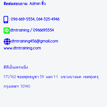
ติดต่อสอบถาม Admin
จิ๋ว
: 096-669-5554, 064-325-4946
dtntraining / 0966695554
dtntraining456@gmail.com
www.dtntraining.com
ดีทีเอ็นเทรนนิ่ง
171/162 ซอยพุทธบูชา 39 แยก 1-1
แขวงบางมด เขตทุ่งครุ
กรุงเทพฯ 10140