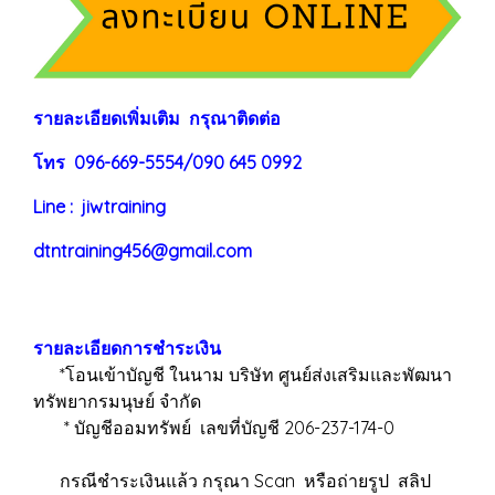
ร
าย
ละเอียดเพิ่มเติม กรุณาติดต่อ
โทร 096-669-5554/090 645 0992
Line : jiwtraining
dtntraining456@gmail.com
รายละเอียดการชำระเงิน
*โอนเข้าบัญชี ในนาม บริษัท ศูนย์ส่งเสริมและพัฒนา
ทรัพยากรมนุษย์ จำกัด
* บัญชีออมทรัพย์ เลขที่บัญชี 206-237-174-0
กรณีชำระเงินแล้ว กรุณา Scan หรือถ่ายรูป สลิป