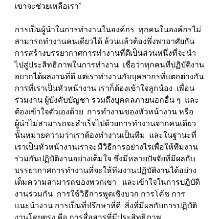
เขาจะช่วยเหลือเรา”
การเป็นผู้นำในการทำงานในองค์กร ทุกคนในองค์กรไม่
สามารถทำงานคนเดียวได้ ล้วนแล้วต้องพึ่งพาอาศัยกัน
การสร้างบรรยากาศการทำงานที่ดีเป็นส่วนหนึ่งที่จะนำ
ไปสู่ประสิทธิภาพในการทำงาน เชื่อว่าทุกคนที่ปฏิบัติงาน
อยากได้ผลงานที่ดี แต่เราทำงานกับบุคลากรที่แตกต่างกัน
การที่เราเป็นหัวหน้างาน เราก็ต้องเข้าใจลูกน้อง เพื่อน
ร่วมงาน ผู้บังคับบัญชา รวมถึงบุคคลภายนอกอื่น ๆ และ
ต้องเข้าใจตัวเองด้วย การทำงานของหัวหน้างาน หรือ
ผู้นำไม่สามารถจะสำเร็จไปด้วยการทำงานจากคนเดียว
นั้นหมายความว่าเราต้องทำงานเป็นทีม และในฐานะที่
เราเป็นหัวหน้างานเราจะมีวิธีการอย่างไรเพื่อให้ทีมงาน
ร่วมกันปฏิบัติงานอย่างเต็มใจ ซึ่งมีหลายปัจจัยที่มีผลกับ
บรรยากาศการทำงานที่จะให้ทีมงานปฏิบัติงานได้อย่าง
เต็มความสามารถของพวกเขา และเข้าใจในการปฏิบัติ
งานร่วมกัน การใช้วิธีการพูดเชิงบวก การโค้ช การ
แนะนำงาน การเป็นที่ปรึกษาที่ดี สิ่งที่มีผลกับการปฏิบัติ
งานโดยตรง คือ การสื่อสารที่มีประสิทธิภาพ