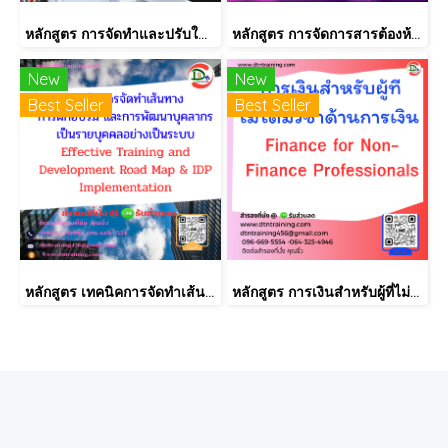
หลักสูตร การจัดทำและปรับใช้ SKILLS MATRIX อย่างได้ผล Skill Matrix Setting & Implementation
หลักสูตร การจัดการสารต้องห้ามตามระเบียบ RoHS V2.1, REACH และ QC080000
New
New
Best Seller
Best Seller
หลักสูตร เทคนิคการจัดทำเส้นทางการฝึกอบรม และการพัฒนาบุคลากร เป็นรายบุคคลอย่างเป็นระบบ Effective Training and Development Road Map & IDP Implementation
หลักสูตร การเงินสำหรับผู้ที่ไม่ได้มีวิชาชีพด้านการเงิน (Finance for Non-Finance Professionals)