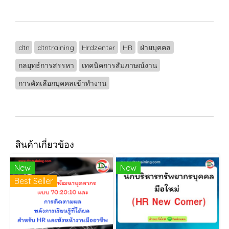
dtn
dtntraining
Hrdzenter
HR
ฝ่ายบุคคล
กลยุทธ์การสรรหา
เทคนิคการสัมภาษณ์งาน
การคัดเลือกบุคคลเข้าทำงาน
สินค้าเกี่ยวข้อง
New
New
Best Seller