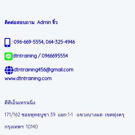
ติดต่อสอบถาม Admin
จิ๋ว
: 096-669-5554, 064-325-4946
dtntraining / 0966695554
dtntraining456@gmail.com
www.dtntraining.com
ดีทีเอ็นเทรนนิ่ง
171/162 ซอยพุทธบูชา 39 แยก 1-1
แขวงบางมด เขตทุ่งครุ
กรุงเทพฯ 10140