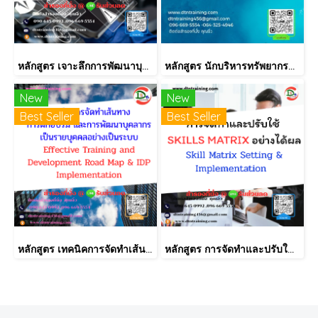
หลักสูตร เจาะลึกการพัฒนาบุคลากรแบบ 70:20:10 และการติดตามผลหลังการเรียนรู้ที่ได้ผล สำหรับ HR และหัวหน้างานมืออาชีพ
หลักสูตร นักบริหารทรัพยากรบุคคลมือใหม่ (HR New Comer)
New
New
Best Seller
Best Seller
หลักสูตร เทคนิคการจัดทำเส้นทางการฝึกอบรม และการพัฒนาบุคลากร เป็นรายบุคคลอย่างเป็นระบบ Effective Training and Development Road Map & IDP Implementation
หลักสูตร การจัดทำและปรับใช้ SKILLS MATRIX อย่างได้ผล Skill Matrix Setting & Implementation