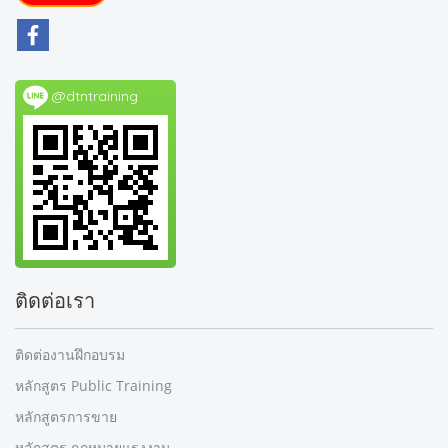
@dtntraining
ติดต่อเรา
ติดต่องานฝึกอบรม
หลักสูตร Public Training
หลักสูตรการขาย
หลักสูตร กฎหมายแรงงาน