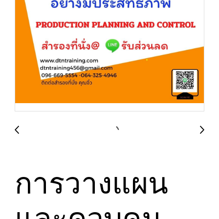
การวางแผน
และควบคุม