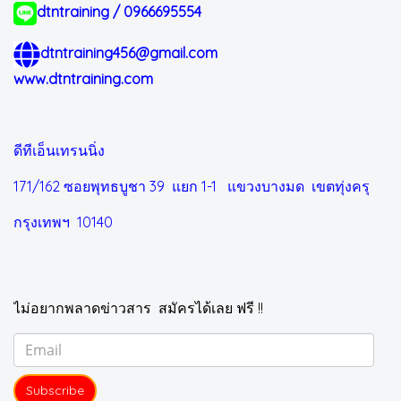
dtntraining / 0966695554
dtntraining456@gmail.com
www.dtntraining.com
ดีทีเอ็นเทรนนิ่ง
171/162 ซอยพุทธบูชา 39 แยก 1-1
แขวงบางมด เขตทุ่งครุ
กรุงเทพฯ 10140
ไม่อยากพลาดข่าวสาร สมัครได้เลย ฟรี !!
Subscribe