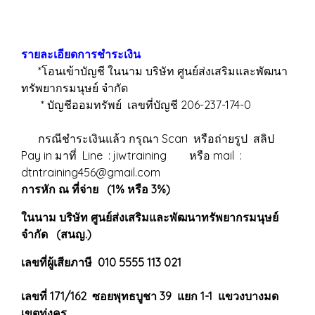
รายละเอียดการชำระเงิน
*โอนเข้าบัญชี ในนาม บริษัท ศูนย์ส่งเสริมและพัฒนา
ทรัพยากรมนุษย์ จำกัด
* บัญชีออมทรัพย์ เลขที่บัญชี 206-237-174-0
กรณีชำระเงินแล้ว กรุณา Scan หรือถ่ายรูป สลิป
Pay in มาที่ Line : jiwtraining หรือ mail :
dtntraining456@gmail.com
การหัก ณ ที่จ่าย (1% หรือ 3%)
ในนาม บริษัท ศูนย์ส่งเสริมและพัฒนาทรัพยากรมนุษย์
จำกัด (สนญ.)
เลขที่ผู้เสียภาษี 010 5555 113 021
เลขที่ 171/162 ซอยพุทธบูชา 39 แยก 1-1 แขวงบางมด
เขตทุ่งครุ