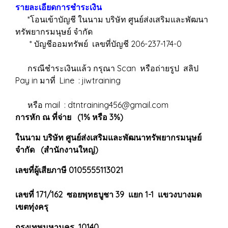
รายละเอียดการชำระเงิน
*โอนเข้าบัญชี ในนาม บริษัท ศูนย์ส่งเสริมและพัฒนา
ทรัพยากรมนุษย์ จำกัด
* บัญชีออมทรัพย์ เลขที่บัญชี 206-237-174-0
กรณีชำระเงินแล้ว กรุณา Scan หรือถ่ายรูป สลิป
Pay in มาที่ Line : jiwtraining
หรือ mail : dtntraining456@gmail.com
การหัก ณ ที่จ่าย (1% หรือ 3%)
ในนาม บริษัท ศูนย์ส่งเสริมและพัฒนาทรัพยากรมนุษย์
จำกัด (สำนักงานใหญ่)
เลขที่ผู้เสียภาษี 0105555113021
เลขที่ 171/162 ซอยพุทธบูชา 39 แยก 1-1 แขวงบางมด
เขตทุ่งครุ
กรุงเทพมหานคร 10140