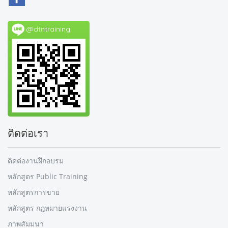
@dtntraining
ติดต่อเรา
ติดต่องานฝึกอบรม
หลักสูตร Public Training
หลักสูตรการขาย
หลักสูตร กฎหมายแรงงาน
ภาพสัมมนา