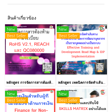
สินค้าเกี่ยวข้อง
New
New
Best Seller
Best Seller
หลักสูตร การจัดการสารต้องห้ามตามระเบียบ RoHS V2.1, REACH และ QC080000
หลักสูตร เทคนิคการจัดทำเส้นทางการฝึกอบรม และการพัฒนาบุคลากร เป็นรายบุคคลอย่างเป็นระบบ Effective Training and Development Road Map & IDP Implementation
New
New
Best Seller
Best Seller