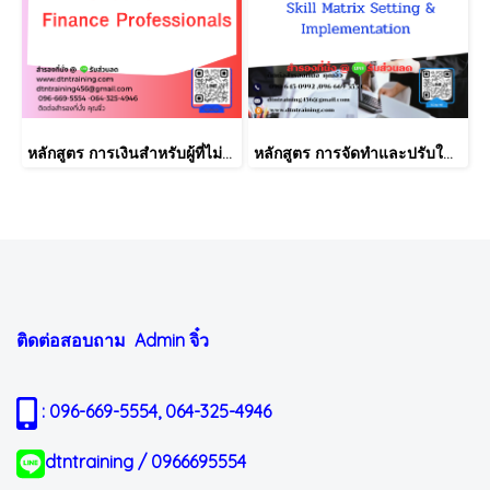
หลักสูตร การเงินสำหรับผู้ที่ไม่ได้มีวิชาชีพด้านการเงิน (Finance for Non-Finance Professionals)
หลักสูตร การจัดทำและปรับใช้ SKILLS MATRIX อย่างได้ผล Skill Matrix Setting & Implementation
ติดต่อสอบถาม Admin
จิ๋ว
: 096-669-5554, 064-325-4946
dtntraining / 0966695554