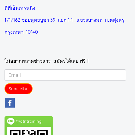
ดีทีเอ็นเทรนนิ่ง
171/162 ซอยพุทธบูชา 39 แยก 1-1
แขวงบางมด เขตทุ่งครุ
กรุงเทพฯ 10140
ไม่อยากพลาดข่าวสาร สมัครได้เลย ฟรี !!
Subscribe
@dtntraining