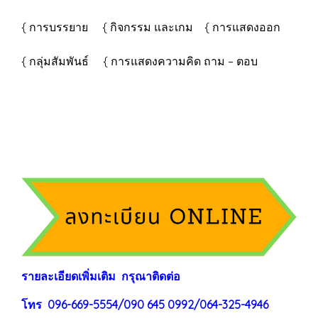
{ การบรรยาย { กิจกรรม และเกม { การแสดงออก
{ กลุ่มสัมพันธ์ { การแสดงความคิด ถาม – ตอบ
ร
าย
ละเอียดเพิ่มเติม กรุณาติดต่อ
โทร 096-669-5554/090 645 0992/064-325-4946