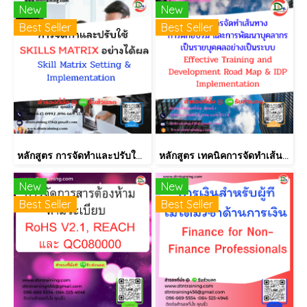
New
New
Best Seller
Best Seller
หลักสูตร การจัดทำและปรับใช้ SKILLS MATRIX อย่างได้ผล Skill Matrix Setting & Implementation
หลักสูตร เทคนิคการจัดทำเส้นทางการฝึกอบรม และการพัฒนาบุคลากร เป็นรายบุคคลอย่างเป็นระบบ Effective Training and Development Road Map & IDP Implementation
New
New
Best Seller
Best Seller