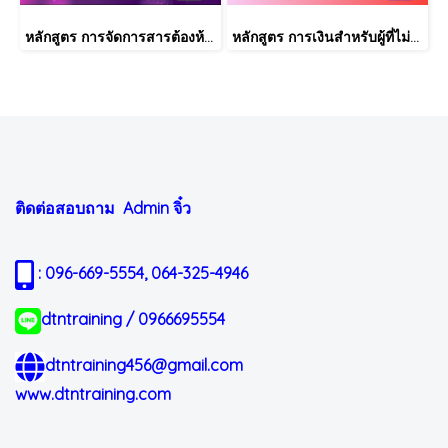
หลักสูตร การจัดการสารต้องห้ามตามระเบียบ RoHS V2.1, REACH และ QC080000
หลักสูตร การเงินสำหรับผู้ที่ไม่ได้มีวิชาชีพด้านการเงิน (Finance for Non-Finance Professionals)
ติดต่อสอบถาม Admin
จิ๋ว
: 096-669-5554, 064-325-4946
dtntraining / 0966695554
dtntraining456@gmail.com
www.dtntraining.com