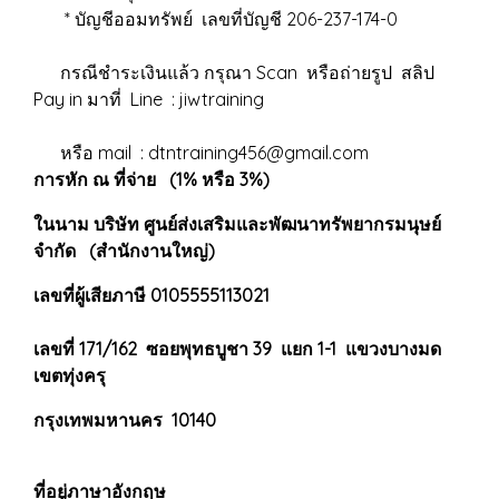
* บัญชีออมทรัพย์ เลขที่บัญชี 206-237-174-0
กรณีชำระเงินแล้ว กรุณา Scan หรือถ่ายรูป สลิป
Pay in มาที่ Line : jiwtraining
หรือ mail : dtntraining456@gmail.com
การหัก ณ ที่จ่าย (1% หรือ 3%)
ในนาม บริษัท ศูนย์ส่งเสริมและพัฒนาทรัพยากรมนุษย์
จำกัด (สำนักงานใหญ่)
เลขที่ผู้เสียภาษี 0105555113021
เลขที่ 171/162 ซอยพุทธบูชา 39 แยก 1-1 แขวงบางมด
เขตทุ่งครุ
กรุงเทพมหานคร 10140
ที่อยู่ภาษาอังกฤษ