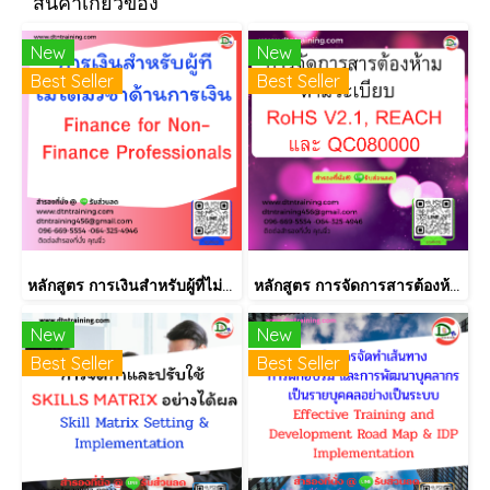
สินค้าเกี่ยวข้อง
New
New
Best Seller
Best Seller
หลักสูตร การเงินสำหรับผู้ที่ไม่ได้มีวิชาชีพด้านการเงิน (Finance for Non-Finance Professionals)
หลักสูตร การจัดการสารต้องห้ามตามระเบียบ RoHS V2.1, REACH และ QC080000
New
New
Best Seller
Best Seller