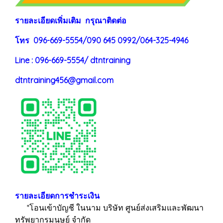
ร
าย
ละเอียดเพิ่มเติม กรุณาติดต่อ
โทร 096-669-5554/090 645 0992/064-325-4946
Line : 096-669-5554/ dtntraining
dtntraining456@gmail.com
รายละเอียดการชำระเงิน
*โอนเข้าบัญชี ในนาม บริษัท ศูนย์ส่งเสริมและพัฒนา
ทรัพยากรมนุษย์ จำกัด