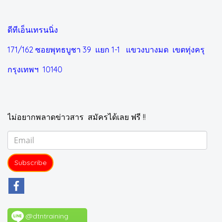
ดีทีเอ็นเทรนนิ่ง
171/162 ซอยพุทธบูชา 39 แยก 1-1
แขวงบางมด เขตทุ่งครุ
กรุงเทพฯ 10140
ไม่อยากพลาดข่าวสาร สมัครได้เลย ฟรี !!
Subscribe
@dtntraining