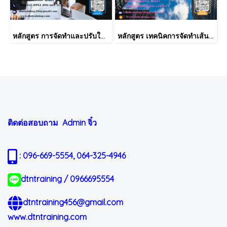
หลักสูตร การจัดทำและปรับใช้ SKILLS MATRIX อย่างได้ผล Skill Matrix Setting & Implementation
หลักสูตร เทคนิคการจัดทำเส้นทางการฝึกอบรม และการพัฒนาบุคลากร เป็นรายบุคคลอย่างเป็นระบบ Effective Training and Development Road Map & IDP Implementation
ติดต่อสอบถาม Admin
จิ๋ว
: 096-669-5554, 064-325-4946
dtntraining / 0966695554
dtntraining456@gmail.com
www.dtntraining.com