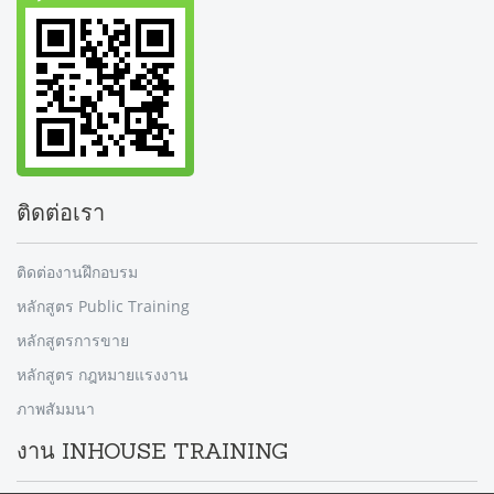
ติดต่อเรา
ติดต่องานฝึกอบรม
หลักสูตร Public Training
หลักสูตรการขาย
หลักสูตร กฎหมายแรงงาน
ภาพสัมมนา
งาน INHOUSE TRAINING