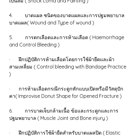
เป็นลม ( Shock coma and Fainting )
4. บาดแผล ชนิดของบาดแผลและการปฐมพยาบาล
บาดแผล( Wound and Type of wound )
5. การตกเลือดและการห้ามเลือด ( Haemorrhage
and Control Bleeding )
· ฝึกปฏิบัติการห้ามเลือดโดยการใช้ผ้ายืดและผ้า
สามเหลี่ยม ( Control bleeding with Bandage Practice
)
· การห้ามเลือดกรณีกระดูกหักแบบเปิดหรือมีวัสดุปัก
คา( Improvise Donut Shape for Opened Fracture )
6. การบาดเจ็บกล้ามเนื้อ ข้อและกระดูกและการ
ปฐมพยาบาล ( Muscle Joint and Bone injury )
· ฝึกปฏิบัติการใช้ผ้ายืดสำหรับบาดแผลปิด ( Elastic