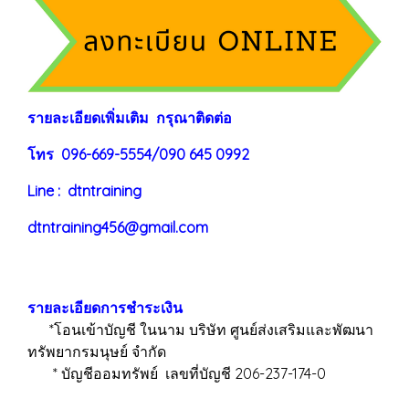
ร
าย
ละเอียดเพิ่มเติม กรุณาติดต่อ
โทร 096-669-5554/090 645 0992
Line : dtntraining
dtntraining456@gmail.com
รายละเอียดการชำระเงิน
*โอนเข้าบัญชี ในนาม บริษัท ศูนย์ส่งเสริมและพัฒนา
ทรัพยากรมนุษย์ จำกัด
* บัญชีออมทรัพย์ เลขที่บัญชี 206-237-174-0