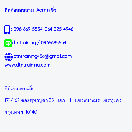
ติดต่อสอบถาม Admin
จิ๋ว
: 096-669-5554, 064-325-4946
dtntraining / 0966695554
dtntraining456@gmail.com
www.dtntraining.com
ดีทีเอ็นเทรนนิ่ง
171/162 ซอยพุทธบูชา 39 แยก 1-1
แขวงบางมด เขตทุ่งครุ
กรุงเทพฯ 10140