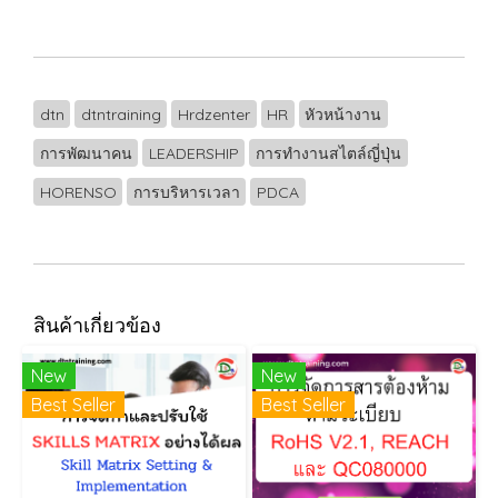
dtn
dtntraining
Hrdzenter
HR
หัวหน้างาน
การพัฒนาคน
LEADERSHIP
การทำงานสไตล์ญี่ปุ่น
HORENSO
การบริหารเวลา
PDCA
สินค้าเกี่ยวข้อง
New
New
Best Seller
Best Seller