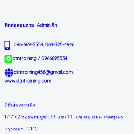
ติดต่อสอบถาม Admin
จิ๋ว
: 096-669-5554, 064-325-4946
dtntraining / 0966695554
dtntraining456@gmail.com
www.dtntraining.com
ดีทีเอ็นเทรนนิ่ง
171/162 ซอยพุทธบูชา 39 แยก 1-1
แขวงบางมด เขตทุ่งครุ
กรุงเทพฯ 10140