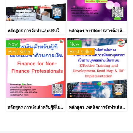
หลักสูตร การจัดทำและปรับใช้ SKILLS MATRIX อย่างได้ผล Skill Matrix Setting & Implementation
หลักสูตร การจัดการสารต้องห้ามตามระเบียบ RoHS V2.1, REACH และ QC080000
New
New
Best Seller
Best Seller
หลักสูตร การเงินสำหรับผู้ที่ไม่ได้มีวิชาชีพด้านการเงิน (Finance for Non-Finance Professionals)
หลักสูตร เทคนิคการจัดทำเส้นทางการฝึกอบรม และการพัฒนาบุคลากร เป็นรายบุคคลอย่างเป็นระบบ Effective Training and Development Road Map & IDP Implementation