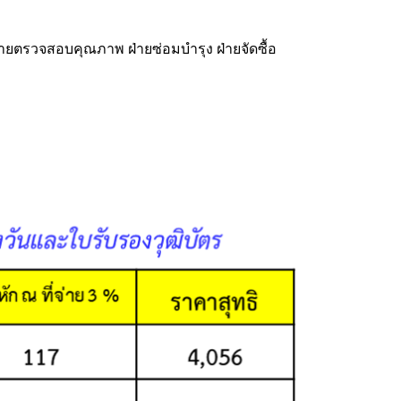
ฝ่ายตรวจสอบคุณภาพ ฝ่ายซ่อมบำรุง ฝ่ายจัดซื้อ