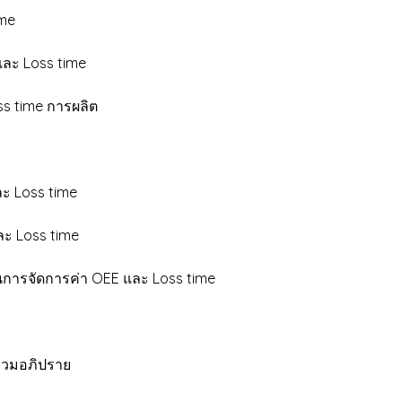
me
และ Loss time
s time การผลิต
ละ Loss time
ะ Loss time
ารจัดการค่า OEE และ Loss time
ร่วมอภิปราย