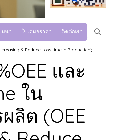
มมนา
ใบเสนอราคา
ติดต่อเรา
ncreasing & Reduce Loss time in Production)
า %OEE และ
me ใน
ผลิต (OEE
 & Reduce