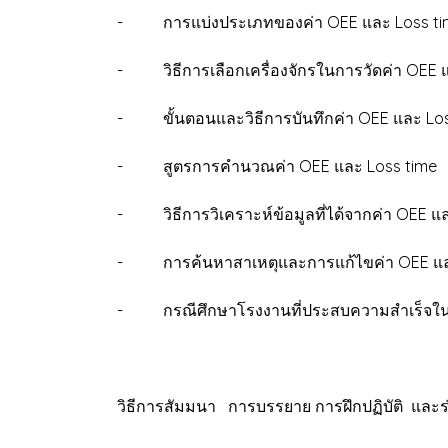
- การแบ่งประเภทของค่า OEE และ Loss ti
- วิธีการเลือกเครื่องจักรในการวัดค่า OEE 
- ขั้นตอนและวิธีการบันทึกค่า OEE และ Los
- สูตรการคำนวณค่า OEE และ Loss time
- วิธีการวิเคราะห์ข้อมูลที่ได้จากค่า OEE แ
- การค้นหาสาเหตุและการแก้ไขค่า OEE แล
- กรณีศึกษาโรงงานที่ประสบความสำเร็จในก
วิธีการสัมมนา การบรรยาย การฝึกปฏิบัติ และ