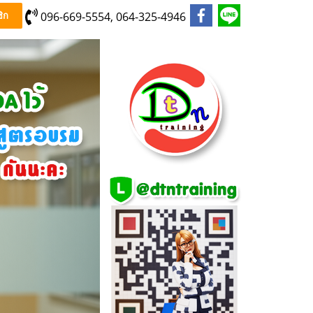
096-669-5554, 064-325-4946
ิก