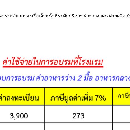
ริหารระดับกลาง หรือเจ้าหน้าที่ระดับบริหาร ฝ่ายวางแผน ฝ่ายผลิต 