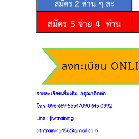
ร
าย
ละเอียดเพิ่มเติม กรุณาติดต่อ
โทร 096-669-5554/090 645 0992
Line : jiwtraining
dtntraining456@gmail.com