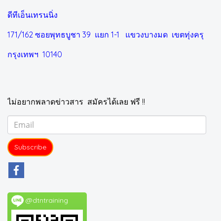
ดีทีเอ็นเทรนนิ่ง
171/162 ซอยพุทธบูชา 39 แยก 1-1
แขวงบางมด เขตทุ่งครุ
กรุงเทพฯ 10140
ไม่อยากพลาดข่าวสาร สมัครได้เลย ฟรี !!
Subscribe
@dtntraining