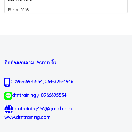
19 ธ.ค. 2568
ติดต่อสอบถาม Admin
จิ๋ว
: 096-669-5554, 064-325-4946
dtntraining / 0966695554
dtntraining456@gmail.com
www.dtntraining.com