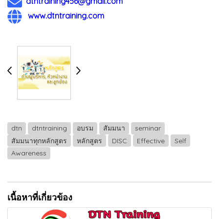
dtntraining456@gmail.com
www.dtntraining.com
dtn
dtntraining
อบรม
สัมมนา
seminar
สัมมนาทุกหลักสูตร
หลักสูตร
DISC
Effective
Self
Awareness
เนื้อหาที่เกี่ยวข้อง