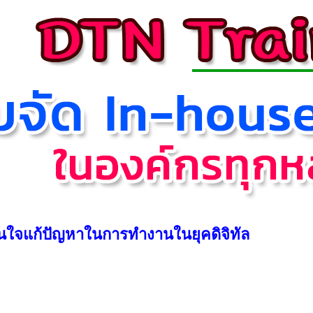
สินใจแก้ปัญหาในการทำงานในยุคดิจิทัล