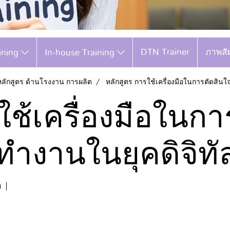
DTN Trainer
ภาพสั
aining
In-house Training
หลักสูตร ด้านโรงงาน การผลิต
หลักสูตร การใช้เครื่องมือในการตัดสิน
ใช้เครื่องมือในกา
ำงานในยุคดิจิทั
ม
|