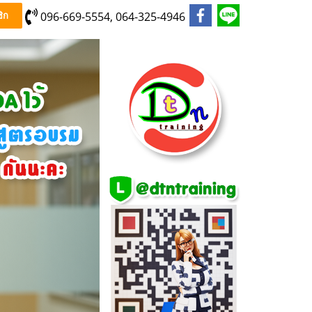
096-669-5554, 064-325-4946
ิก