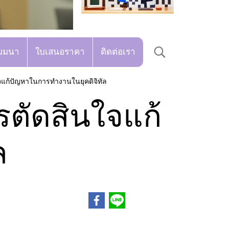
มมนา
ใบเสนอราคา
ติดต่อเรา
ใจแก้ปัญหาในการทำงานในยุคดิจิทัล
รตัดสินใจแก้
ล