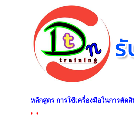
หลักสูตร การใช้เครื่องมือในการตัด
* *