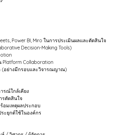
 Sheets, Power BI, Miro ในการประเมินผลและตัดสินใจ
aborative Decision-Making Tools)
Notion
 Platform Collaboration
อก (อย่างมีกรอบและวิจารณญาณ)
ารณ์ใกล้เคียง
ารตัดสินใจ
ร้อมเหตุผลประกอบ
ระยุกต์ใช้ในองค์กร
์ / วิศวกร / ผู้จัดการ