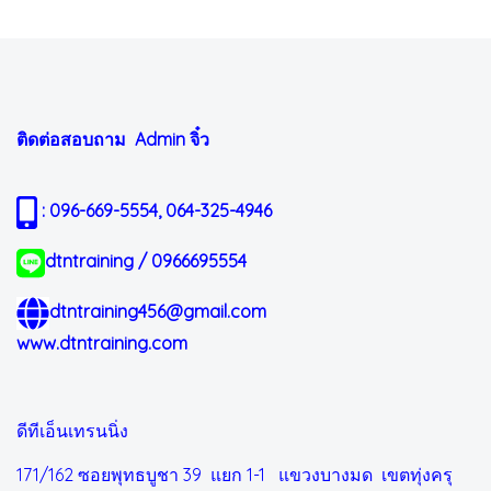
ติดต่อสอบถาม Admin
จิ๋ว
: 096-669-5554, 064-325-4946
dtntraining / 0966695554
dtntraining456@gmail.com
www.dtntraining.com
ดีทีเอ็นเทรนนิ่ง
171/162 ซอยพุทธบูชา 39 แยก 1-1
แขวงบางมด เขตทุ่งครุ