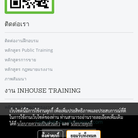
ติดต่อเรา
ติดต่องานฝึกอบรม
หลักสูตร Public Training
หลักสูตรการขาย
หลักสูตร กฎหมายแรงงาน
ภาพสัมมนา
งาน INHOUSE TRAINING
หลักสูตร กฎหมายแรงงาน
เว็บไซต์นี้มีการใช้งานคุกกี้ เพื่อเพิ่มประสิทธิภาพและประสบการณ์ที่ดี
ในการใช้งานเว็บไซต์ของท่าน ท่านสามารถอ่านรายละเอียดเพิ่มเติม
Copyright by dtntraining.com
ได้ที่
นโยบายความเป็นส่วนตัว
และ
นโยบายคุกกี้
ผู้เข้าชมวันนี้
2,020
ตั้งค่าคุกกี้
ยอมรับทั้งหมด