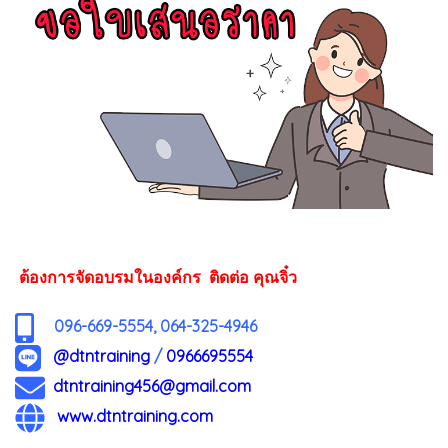
ต้องการจัดอบรมในองค์กร ติดต่อ คุณจิ๋ว
096-669-5554, 064-325-4946
@dtntraining
/
0966695554
dtntraining456@gmail.com
www.dtntraining.com