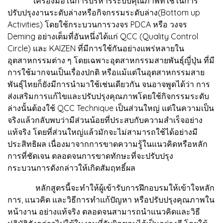
เครื่องมือในการบริหารระบบคุณภาพที่ใช้ในการ
ปรับปรุงงานระดับล่างหรือกิจกรรมระดับล่าง(Bottom up
Activities) โดยใช้กระบวนการวงจร PDCA หรือ วงจร
Deming อย่างเต็มที่อันหนึ่งได้แก่ QCC (Quality Control
Circle) และ KAIZEN ที่มีการใช้กันอย่างแพร่หลายใน
อุตสาหกรรมต่าง ๆ โดยเฉพาะอุตสาหกรรมสายพันธุ์ญี่ปุ่น ที่มี
การใช้มากจนเป็นเรื่องปกติ หรือแม้แต่ในอุตสาหกรรมสาย
พันธุ์ไทยก็ยังมีการนำมาใช้เช่นเดียวกัน จนอาจพูดได้ว่า การ
ส่งเสริมการแก้ไขและปรับปรุงคุณภาพโดยใช้กิจกรรมระดับ
ล่างนั้นต้องใช้ QCC Technique เป็นส่วนใหญ่ แต่ในความเป็น
จริงแล้วกลับพบว่ามีส่วนน้อยที่ประสบกับความสำเร็จอย่าง
แท้จริง โดยที่ส่วนใหญ่แล้วมักจะไม่สามารถใช้ได้อย่างมี
ประสิทธิผล เนื่องมาจากการขาดความรู้ในแนวคิดหรือหลัก
การที่ชัดเจน ตลอดจนการขาดทักษะที่จะปรับปรุง
กระบวนการดังกล่าวให้เกิดสัมฤทธิ์ผล
หลักสูตรนี้จะทำให้ผู้เข้ารับการฝึกอบรมให้เข้าใจหลัก
การ, แนวคิด และวิธีการทำแก้ปัญหา หรือปรับปรุงคุณภาพใน
หน้างาน อย่างแท้จริง ตลอดจนสามารถนำแนวคิดและวิธี