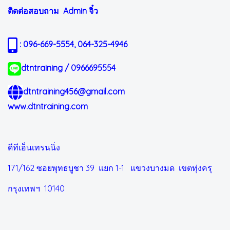
ติดต่อสอบถาม Admin
จิ๋ว
: 096-669-5554, 064-325-4946
dtntraining / 0966695554
dtntraining456@gmail.com
www.dtntraining.com
ดีทีเอ็นเทรนนิ่ง
171/162 ซอยพุทธบูชา 39 แยก 1-1
แขวงบางมด เขตทุ่งครุ
กรุงเทพฯ 10140