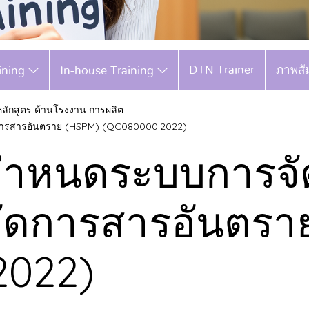
DTN Trainer
ภาพสั
aining
In-house Training
หลักสูตร ด้านโรงงาน การผลิต
การสารอันตราย (HSPM) (QC080000:2022)
อกำหนดระบบการจ
ัดการสารอันตรา
2022)