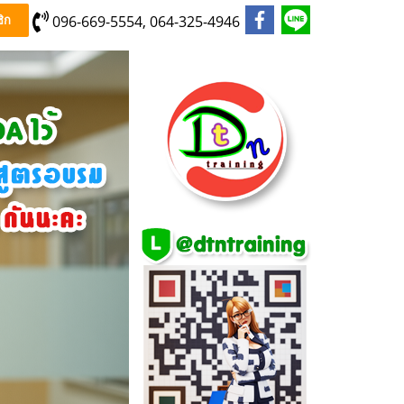
096-669-5554, 064-325-4946
ิก