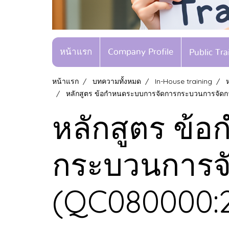
หน้าแรก
Company Profile
Public Tr
หน้าแรก
บทความทั้งหมด
In-House training
หลักสูตร ข้อกำหนดระบบการจัดการกระบวนการจัด
หลักสูตร ข้
กระบวนการจ
(QC080000: