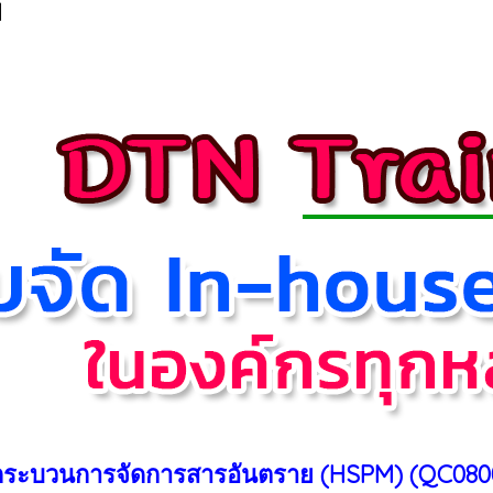
|
กระบวนการจัดการสารอันตราย (HSPM) (QC08