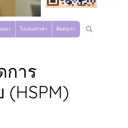
มมนา
ใบเสนอราคา
ติดต่อเรา
ัดการ
ย (HSPM)