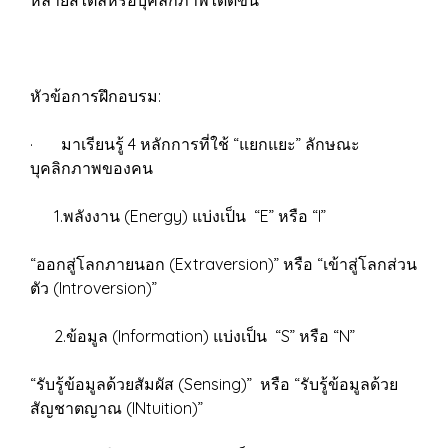
หลายสไตล์หรือบุคลิกภาพได้ดีขึ้น
หัวข้อการฝึกอบรม:
· มาเรียนรู้ 4 หลักการที่ใช้ “แยกแยะ” ลักษณะ
บุคลิกภาพของคน
1.พลังงาน (Energy) แบ่งเป็น “E” หรือ “I”
“ออกสู่โลกภายนอก (Extraversion)” หรือ “เข้าสู่โลกส่วน
ตัว (Introversion)”
2.ข้อมูล (Information) แบ่งเป็น “S” หรือ “N”
“รับรู้ข้อมูลด้วยสัมผัส (Sensing)” หรือ “รับรู้ข้อมูลด้วย
สัญชาตญาณ (INtuition)”