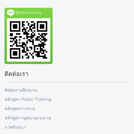
@dtntraining
ติดต่อเรา
ติดต่องานฝึกอบรม
หลักสูตร Public Training
หลักสูตรการขาย
หลักสูตร กฎหมายแรงงาน
ภาพสัมมนา