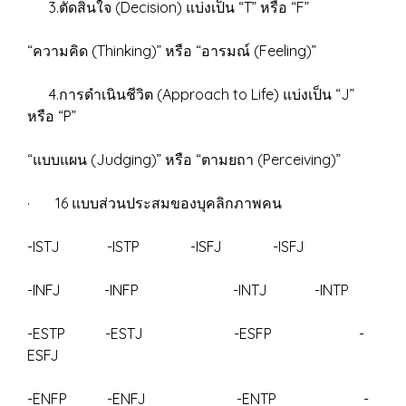
3.ตัดสินใจ (Decision) แบ่งเป็น “T” หรือ “F”
“ความคิด (Thinking)” หรือ “อารมณ์ (Feeling)”
4.การดำเนินชีวิต (Approach to Life) แบ่งเป็น “J”
หรือ “P”
“แบบแผน (Judging)” หรือ “ตามยถา (Perceiving)”
· 16 แบบส่วนประสมของบุคลิกภาพคน
-ISTJ -ISTP -ISFJ -ISFJ
-INFJ -INFP -INTJ -INTP
-ESTP -ESTJ -ESFP -
ESFJ
-ENFP -ENFJ -ENTP -