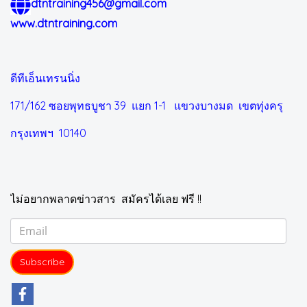
dtntraining456@gmail.com
www.dtntraining.com
ดีทีเอ็นเทรนนิ่ง
171/162 ซอยพุทธบูชา 39 แยก 1-1
แขวงบางมด เขตทุ่งครุ
กรุงเทพฯ 10140
ไม่อยากพลาดข่าวสาร สมัครได้เลย ฟรี !!
Subscribe