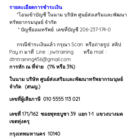
รายละเอียดการชำระเงิน
*โอนเข้าบัญชี ในนาม บริษัท ศูนย์ส่งเสริมและพัฒนา
ทรัพยากรมนุษย์ จำกัด
* บัญชีออมทรัพย์ เลขที่บัญชี 206-237-174-0
กรณีชำระเงินแล้ว กรุณา Scan หรือถ่ายรูป สลิป
Pay in มาที่ Line : jiwtraining หรือ mail :
dtntraining456@gmail.com
การหัก ณ ที่จ่าย (1% หรือ 3%)
ในนาม บริษัท ศูนย์ส่งเสริมและพัฒนาทรัพยากรมนุษย์
จำกัด (สนญ.)
เลขที่ผู้เสียภาษี 010 5555 113 021
เลขที่ 171/162 ซอยพุทธบูชา 39 แยก 1-1 แขวงบางมด
เขตทุ่งครุ
กรุงเทพมหานคร 10140