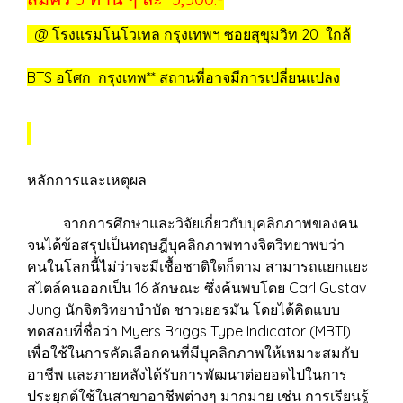
@ โรงแรมโนโวเทล กรุงเทพฯ ซอยสุขุมวิท 20 ใกล้
BTS อโศก กรุงเทพ** สถานที่อาจมีการเปลี่ยนแปลง
หลักการและเหตุผล
จากการศึกษาและวิจัยเกี่ยวกับบุคลิกภาพของคน
จนได้ข้อสรุปเป็นทฤษฎีบุคลิกภาพทางจิตวิทยาพบว่า
คนในโลกนี้ไม่ว่าจะมีเชื้อชาติใดก็ตาม สามารถแยกแยะ
สไตล์คนออกเป็น 16 ลักษณะ ซึ่งค้นพบโดย Carl Gustav
Jung นักจิตวิทยาบำบัด ชาวเยอรมัน โดยได้คิดแบบ
ทดสอบที่ชื่อว่า Myers Briggs Type Indicator (MBTI)
เพื่อใช้ในการคัดเลือกคนที่มีบุคลิกภาพให้เหมาะสมกับ
อาชีพ และภายหลังได้รับการพัฒนาต่อยอดไปในการ
ประยุกต์ใช้ในสาขาอาชีพต่างๆ มากมาย เช่น การเรียนรู้