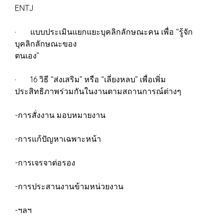
ENTJ
· แบบประเมินแยกแยะบุคลิกลักษณะคน เพื่อ “รู้จัก
บุคลิกลักษณะของ
ตนเอง”
· 16 วิธี “ส่งเสริม” หรือ “เลี่ยงหลบ” เพื่อเพิ่ม
ประสิทธิภาพร่วมกันในงานตามสถานการณ์ต่างๆ
-การสั่งงาน มอบหมายงาน
-การแก้ปัญหาเฉพาะหน้า
-การเจรจาต่อรอง
-การประสานงานข้ามหน่วยงาน
-ฯลฯ