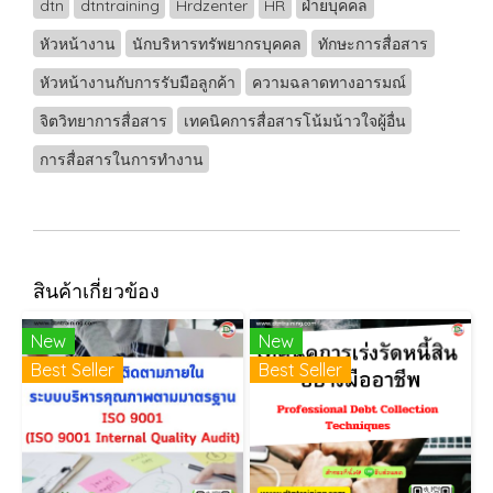
dtn
dtntraining
Hrdzenter
HR
ฝ่ายบุคคล
หัวหน้างาน
นักบริหารทรัพยากรบุคคล
ทักษะการสื่อสาร
หัวหน้างานกับการรับมือลูกค้า
ความฉลาดทางอารมณ์
จิตวิทยาการสื่อสาร
เทคนิคการสื่อสารโน้มน้าวใจผู้อื่น
การสื่อสารในการทำงาน
สินค้าเกี่ยวข้อง
New
New
Best Seller
Best Seller