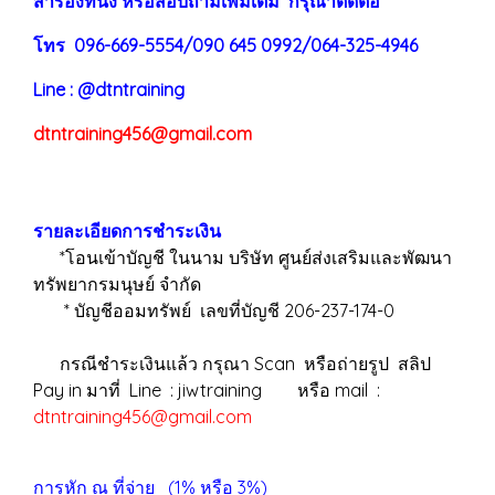
สำรองที่นั่ง หรือสอบถามเพิ่มเติม กรุณาติดต่อ
โทร 096-669-5554/090 645 0992/064-325-4946
Line : @dtntraining
dtntraining456@gmail.com
รายละเอียดการชำระเงิน
*โอนเข้าบัญชี ในนาม บริษัท ศูนย์ส่งเสริมและพัฒนา
ทรัพยากรมนุษย์ จำกัด
* บัญชีออมทรัพย์ เลขที่บัญชี 206-237-174-0
กรณีชำระเงินแล้ว กรุณา Scan หรือถ่ายรูป สลิป
Pay in มาที่ Line : jiwtraining หรือ mail :
dtntraining456@gmail.com
การหัก ณ ที่จ่าย (1% หรือ 3%)