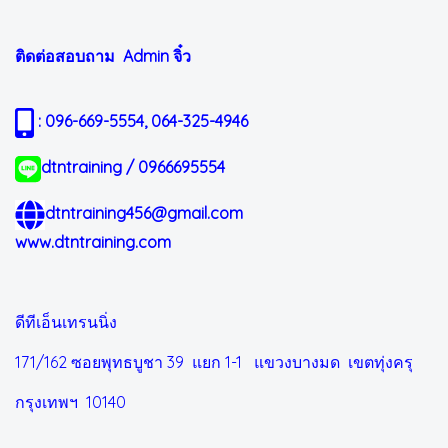
ติดต่อสอบถาม Admin
จิ๋ว
: 096-669-5554, 064-325-4946
dtntraining / 0966695554
dtntraining456@gmail.com
www.dtntraining.com
ดีทีเอ็นเทรนนิ่ง
171/162 ซอยพุทธบูชา 39 แยก 1-1
แขวงบางมด เขตทุ่งครุ
กรุงเทพฯ 10140