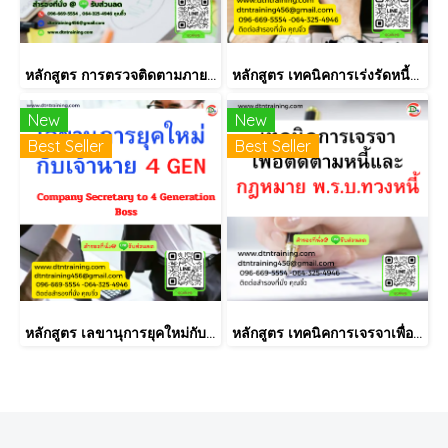
หลักสูตร การตรวจติดตามภายใน INTERNAL AUDIT ISO9001:2015
หลักสูตร เทคนิคการเร่งรัดหนี้สินอย่างมืออาชีพ (ลูกหนี้การค้า)
New
New
Best Seller
Best Seller
หลักสูตร เลขานุการยุคใหม่กับเจ้านาย 4 GEN Company Secretary to 4 Generation Boss
หลักสูตร เทคนิคการเจรจาเพื่อติดตามหนี้และกฎหมาย พ.ร.บ.ทวงหนี้