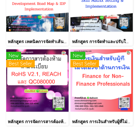
หลักสูตร เทคนิคการจัดทำเส้นทางการฝึกอบรม และการพัฒนาบุคลากร เป็นรายบุคคลอย่างเป็นระบบ Effective Training and Development Road Map & IDP Implementation
หลักสูตร การจัดทำและปรับใช้ SKILLS MATRIX อย่างได้ผล Skill Matrix Setting & Implementation
New
New
Best Seller
Best Seller
หลักสูตร การจัดการสารต้องห้ามตามระเบียบ RoHS V2.1, REACH และ QC080000
หลักสูตร การเงินสำหรับผู้ที่ไม่ได้มีวิชาชีพด้านการเงิน (Finance for Non-Finance Professionals)