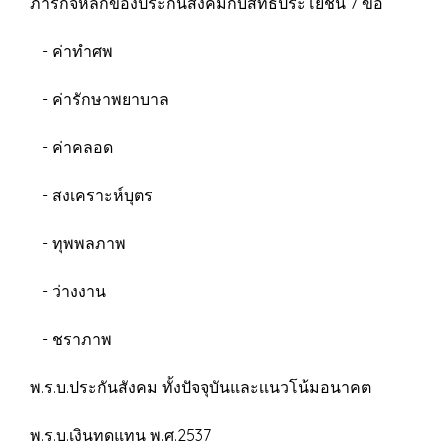
ภารกิจหลักของประกันสังคมกับสิทธิประโยชน์ 7 ข้อ
- ค่าทำศพ
- ค่ารักษาพยาบาล
- ค่าคลอด
- สงเคราะห์บุตร
- ทุพพลภาพ
- ว่างงาน
- ชราภาพ
พ.ร.บ.ประกันสังคม ทั้งปัจจุบันและเเนวโน้มอนาคต
พ.ร.บ.เงินทดแทน พ.ศ.2537