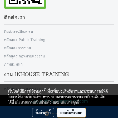
ติดต่อเรา
ติดต่องานฝึกอบรม
หลักสูตร Public Training
หลักสูตรการขาย
หลักสูตร กฎหมายแรงงาน
ภาพสัมมนา
งาน INHOUSE TRAINING
หลักสูตร กฎหมายแรงงาน
เว็บไซต์นี้มีการใช้งานคุกกี้ เพื่อเพิ่มประสิทธิภาพและประสบการณ์ที่ดี
ในการใช้งานเว็บไซต์ของท่าน ท่านสามารถอ่านรายละเอียดเพิ่มเติม
Copyright by dtntraining.com
ได้ที่
นโยบายความเป็นส่วนตัว
และ
นโยบายคุกกี้
ผู้เข้าชมวันนี้
971
ตั้งค่าคุกกี้
ยอมรับทั้งหมด
Message Us