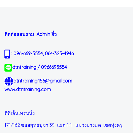
ติดต่อสอบถาม Admin
จิ๋ว
: 096-669-5554, 064-325-4946
dtntraining / 0966695554
dtntraining456@gmail.com
www.dtntraining.com
ดีทีเอ็นเทรนนิ่ง
171/162 ซอยพุทธบูชา 39 แยก 1-1
แขวงบางมด เขตทุ่งครุ