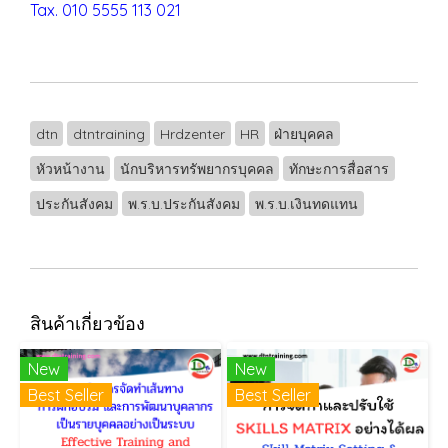
Tax. 010 5555 113 021
dtn
dtntraining
Hrdzenter
HR
ฝ่ายบุคคล
หัวหน้างาน
นักบริหารทรัพยากรบุคคล
ทักษะการสื่อสาร
ประกันสังคม
พ.ร.บ.ประกันสังคม
พ.ร.บ.เงินทดแทน
สินค้าเกี่ยวข้อง
New
New
Best Seller
Best Seller