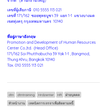
จำกัด (สำนักงานใหญ่)
เลขที่ผู้เสียภาษี 010 5555 113 021
เลขที่ 171/162 ซอยพุทธบูชา 39 แยก 1-1 แขวงบางมด
เขตทุ่งครุ
กรุงเทพมหานคร 10140
ที่อยู่ภาษาอังกฤษ
Promotion and Development of Human Resources
Center Co.,ltd. (Head Office)
171/162 Soi Phutthabucha 39 Yak 1-1 , Bangmod,
Thung Khru,
Bangkok 10140
Tax. 010 5555 113 021
dtn
dtntraining
Hrdzenter
HR
ฝ่ายบุคคล
หัวหน้างาน
เทคนิคการเจรจาเพื่อติดตามหนี้