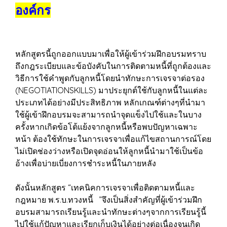
องค์กร
หลักสูตรนี้ถูกออกแบบมาเพื่อให้ผู้เข้าร่วมฝึกอบรมทราบ
ถึงกฎระเบียบและข้อบังคับในการติดตามหนี้ที่ถูกต้องและ
วิธีการใช้คำพูดกับลูกหนี้โดยนำทักษะการเจรจาต่อรอง
(NEGOTIATIONSKILLS) มาประยุกต์ใช้กับลูกหนี้ในแต่ละ
ประเภทได้อย่างมีประสิทธิภาพ หลักเกณฑ์ต่างๆที่นำมา
ใช้ผู้เข้าฝึกอบรมจะสามารถนำจุดแข็งไปใช้และในบาง
ครั้งหากเกิดข้อโต้แย้งจากลูกหนี้หรือพบปัญหาเฉพาะ
หน้า ต้องใช้ทักษะในการเจรจาเพื่อแก้ไขสถานการณ์โดย
ไม่เปิดช่องว่างหรือเปิดจุดอ่อนให้ลูกหนี้นำมาใช้เป็นข้อ
อ้างเพื่อบ่ายเบี่ยงการชำระหนี้ในภายหลัง
ดังนั้นหลักสูตร “เทคนิคการเจรจาเพื่อติดตามหนี้และ
กฎหมาย พ.ร.บ.ทวงหนี้ ”จึงเป็นสิ่งสำคัญที่ผู้เข้าร่วมฝึก
อบรมสามารถเรียนรู้และนำทักษะต่างๆจากการเรียนรู้นี้
ไปใช้แก้ปัญหาและเรียกเก็บเงินได้อย่างต่อเนื่องจนเกิด