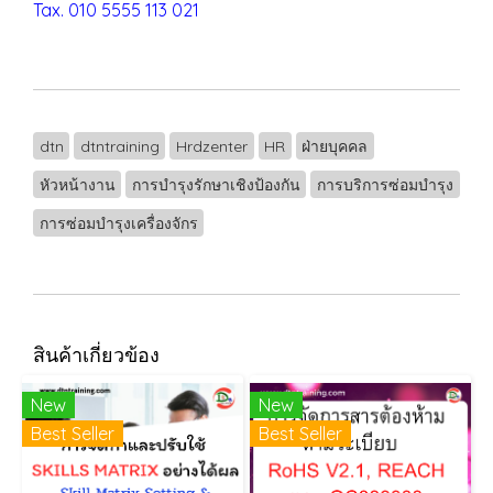
Tax. 010 5555 113 021
dtn
dtntraining
Hrdzenter
HR
ฝ่ายบุคคล
หัวหน้างาน
การบำรุงรักษาเชิงป้องกัน
การบริการซ่อมบำรุง
การซ่อมบำรุงเครื่องจักร
สินค้าเกี่ยวข้อง
New
New
Best Seller
Best Seller