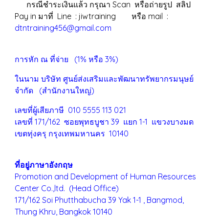
กรณีชำระเงินแล้ว กรุณา Scan หรือถ่ายรูป สลิป
Pay in มาที่ Line : jiwtraining หรือ mail :
dtntraining456@gmail.com
การหัก ณ ที่จ่าย (1% หรือ 3%)
ในนาม บริษัท ศูนย์ส่งเสริมและพัฒนาทรัพยากรมนุษย์
จำกัด (สำนักงานใหญ่)
เลขที่ผู้เสียภาษี 010 5555 113 021
เลขที่ 171/162 ซอยพุทธบูชา 39 แยก 1-1 แขวงบางมด
เขตทุ่งครุ
กรุงเทพมหานคร 10140
ที่อยู่ภาษาอังกฤษ
Promotion and Development of Human Resources
Center Co.,ltd. (Head Office)
171/162 Soi Phutthabucha 39 Yak 1-1 , Bangmod,
Thung Khru,
Bangkok 10140