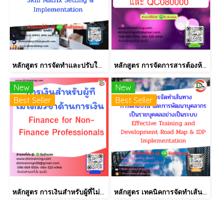
หลักสูตร การจัดทำและปรับใช้ SKILLS MATRIX อย่างได้ผล Skill Matrix Setting & Implementation
หลักสูตร การจัดการสารต้องห้ามตามระเบียบ RoHS V2.1, REACH และ QC080000
New
New
Best Seller
Best Seller
หลักสูตร การเงินสำหรับผู้ที่ไม่ได้มีวิชาชีพด้านการเงิน (Finance for Non-Finance Professionals)
หลักสูตร เทคนิคการจัดทำเส้นทางการฝึกอบรม และการพัฒนาบุคลากร เป็นรายบุคคลอย่างเป็นระบบ Effective Training and Development Road Map & IDP Implementation