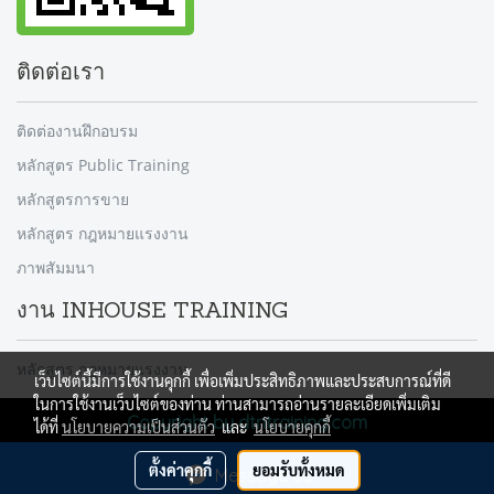
ติดต่อเรา
ติดต่องานฝึกอบรม
หลักสูตร Public Training
หลักสูตรการขาย
หลักสูตร กฎหมายแรงงาน
ภาพสัมมนา
งาน INHOUSE TRAINING
หลักสูตร กฎหมายแรงงาน
เว็บไซต์นี้มีการใช้งานคุกกี้ เพื่อเพิ่มประสิทธิภาพและประสบการณ์ที่ดี
ในการใช้งานเว็บไซต์ของท่าน ท่านสามารถอ่านรายละเอียดเพิ่มเติม
Copyright by dtntraining.com
ได้ที่
นโยบายความเป็นส่วนตัว
และ
นโยบายคุกกี้
ผู้เข้าชมวันนี้
1
ตั้งค่าคุกกี้
ยอมรับทั้งหมด
Message Us