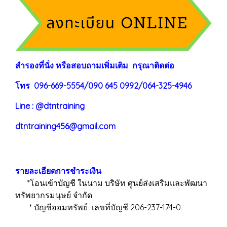
สำรองที่นั่ง หรือสอบถามเพิ่มเติม กรุณาติดต่อ
โทร 096-669-5554/090 645 0992/064-325-4946
Line : @dtntraining
dtntraining456@gmail.com
รายละเอียดการชำระเงิน
*โอนเข้าบัญชี ในนาม บริษัท ศูนย์ส่งเสริมและพัฒนา
ทรัพยากรมนุษย์ จำกัด
* บัญชีออมทรัพย์ เลขที่บัญชี 206-237-174-0