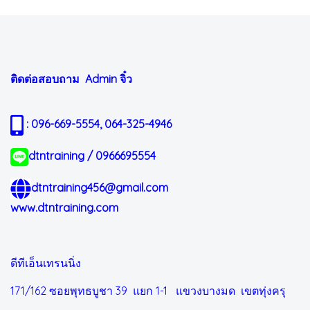
ติดต่อสอบถาม Admin
จิ๋ว
: 096-669-5554, 064-325-4946
dtntraining / 0966695554
dtntraining456@gmail.com
www.dtntraining.com
ดีทีเอ็นเทรนนิ่ง
171/162 ซอยพุทธบูชา 39 แยก 1-1
แขวงบางมด เขตทุ่งครุ