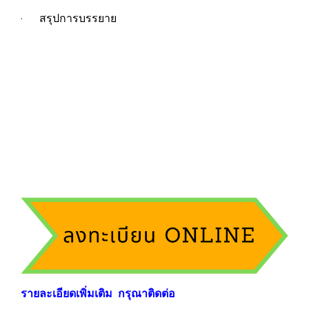
· สรุปการบรรยาย
ร
าย
ละเอียดเพิ่มเติม กรุณาติดต่อ