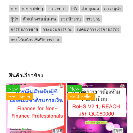
dtn
dtntraining
Hrdzenter
HR
ฝ่ายบุคคล
ภาวะผู้นำ
ผู้นำ
หัวหน้างานขั้นเทพ
หัวหน้างาน
การขาย
การปิดการขาย
กระบวนการขาย
เทคนิคการเจรจาต่อรอง
การโน้มน้าวเพื่อปิดการขาย
สินค้าเกี่ยวข้อง
New
New
Best Seller
Best Seller