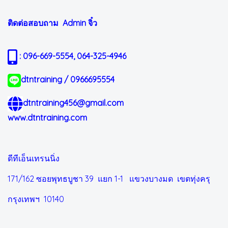
ติดต่อสอบถาม Admin
จิ๋ว
: 096-669-5554, 064-325-4946
dtntraining / 0966695554
dtntraining456@gmail.com
www.dtntraining.com
ดีทีเอ็นเทรนนิ่ง
171/162 ซอยพุทธบูชา 39 แยก 1-1
แขวงบางมด เขตทุ่งครุ
กรุงเทพฯ 10140