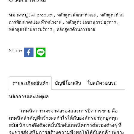
เพิ่มรายการโปรด
หมวดหมู่ :
,
,
All product
หลักสูตรพัฒนาตัวเอง
หลักสูตรด้าน
,
,
การพัฒนาตนเอง หัวหน้างาน
หลักสูตร เลขานุการ ธุรการ
,
หลักสูตรด้านการบริการ
หลักสูตรด้านการขาย
Share
บัญชีโอนเงิน
ใบสมัครอบรม
รายละเอียดสินค้า
หลักการและเหตุผล
เทคนิคการเจรจาต่อรองและการปิดการขาย คือ
เทคนิคสำคัญที่สร้างผลกำไรให้กับองค์กรมาทุกยุคทุก
สมัย นักขายจึงต้องหมั่นฝึกฝนเทคนิคการต่อรองต่างๆ ที่
จะช่วยส่งเสริมการสร้างความพึงพอใจให้กับลูกค้า เพราะ