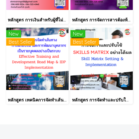
หลักสูตร การเงินสำหรับผู้ที่ไม่ได้มีวิชาชีพด้านการเงิน (Finance for Non-Finance Professionals)
หลักสูตร การจัดการสารต้องห้ามตามระเบียบ RoHS V2.1, REACH และ QC080000
New
New
Best Seller
Best Seller
หลักสูตร เทคนิคการจัดทำเส้นทางการฝึกอบรม และการพัฒนาบุคลากร เป็นรายบุคคลอย่างเป็นระบบ Effective Training and Development Road Map & IDP Implementation
หลักสูตร การจัดทำและปรับใช้ SKILLS MATRIX อย่างได้ผล Skill Matrix Setting & Implementation