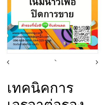
เทคนิคการ
เจรจาต่อรอง