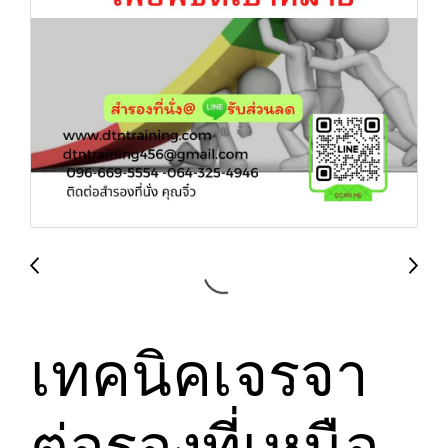
เทคนิคเจรจา
ต่อรองที่เหนือ