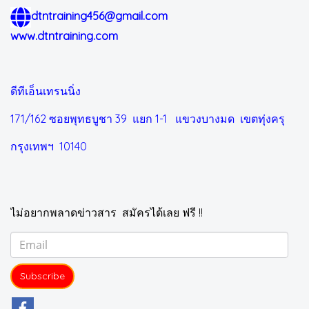
dtntraining456@gmail.com
www.dtntraining.com
ดีทีเอ็นเทรนนิ่ง
171/162 ซอยพุทธบูชา 39 แยก 1-1
แขวงบางมด เขตทุ่งครุ
กรุงเทพฯ 10140
ไม่อยากพลาดข่าวสาร สมัครได้เลย ฟรี !!
Subscribe