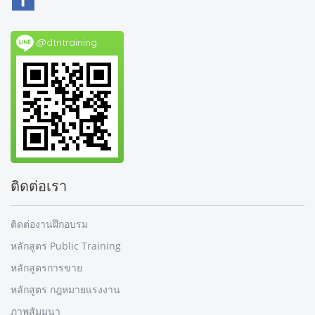
@dtntraining
ติดต่อเรา
ติดต่องานฝึกอบรม
หลักสูตร Public Training
หลักสูตรการขาย
หลักสูตร กฎหมายแรงงาน
ภาพสัมมนา