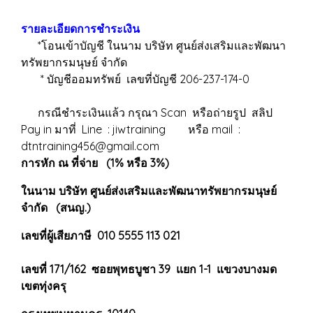
รายละเอียดการชำระเงิน
*โอนเข้าบัญชี ในนาม บริษัท ศูนย์ส่งเสริมและพัฒนา
ทรัพยากรมนุษย์ จำกัด
* บัญชีออมทรัพย์ เลขที่บัญชี 206-237-174-0
กรณีชำระเงินแล้ว กรุณา Scan หรือถ่ายรูป สลิป
Pay in มาที่ Line : jiwtraining หรือ mail :
dtntraining456@gmail.com
การหัก ณ ที่จ่าย (1% หรือ 3%)
ในนาม บริษัท ศูนย์ส่งเสริมและพัฒนาทรัพยากรมนุษย์
จำกัด (สนญ.)
เลขที่ผู้เสียภาษี 010 5555 113 021
เลขที่ 171/162 ซอยพุทธบูชา 39 แยก 1-1 แขวงบางมด
เขตทุ่งครุ