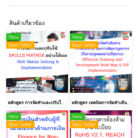
สินค้าเกี่ยวข้อง
New
New
Best Seller
Best Seller
หลักสูตร การจัดทำและปรับใช้ SKILLS MATRIX อย่างได้ผล Skill Matrix Setting & Implementation
หลักสูตร เทคนิคการจัดทำเส้นทางการฝึกอบรม และการพัฒนาบุคลากร เป็นรายบุคคลอย่างเป็นระบบ Effective Training and Development Road Map & IDP Implementation
New
New
Best Seller
Best Seller