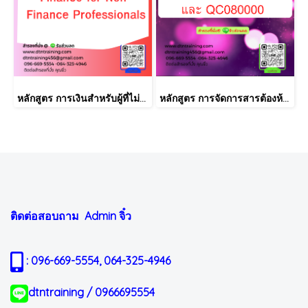
หลักสูตร การเงินสำหรับผู้ที่ไม่ได้มีวิชาชีพด้านการเงิน (Finance for Non-Finance Professionals)
หลักสูตร การจัดการสารต้องห้ามตามระเบียบ RoHS V2.1, REACH และ QC080000
ติดต่อสอบถาม Admin
จิ๋ว
: 096-669-5554, 064-325-4946
dtntraining / 0966695554