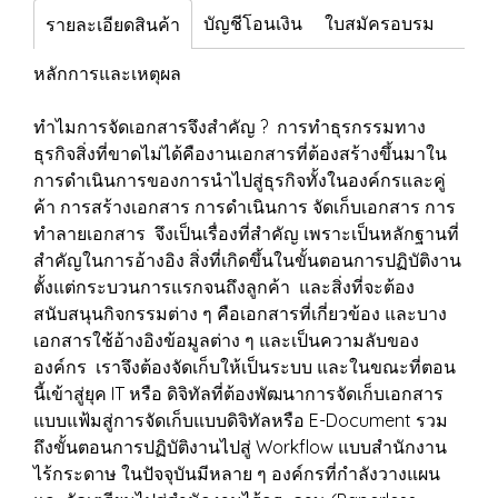
บัญชีโอนเงิน
ใบสมัครอบรม
รายละเอียดสินค้า
หลักการและเหตุผล
ทำไมการจัดเอกสารจึงสำคัญ ? การทำธุรกรรมทาง
ธุรกิจสิ่งที่ขาดไม่ได้คืองานเอกสารที่ต้องสร้างขึ้นมาใน
การดำเนินการของการนำไปสู่ธุรกิจทั้งในองค์กรและคู่
ค้า การสร้างเอกสาร การดำเนินการ จัดเก็บเอกสาร การ
ทำลายเอกสาร จึงเป็นเรื่องที่สำคัญ เพราะเป็นหลักฐานที่
สำคัญในการอ้างอิง สิ่งที่เกิดขึ้นในขั้นตอนการปฏิบัติงาน
ตั้งแต่กระบวนการแรกจนถึงลูกค้า และสิ่งที่จะต้อง
สนับสนุนกิจกรรมต่าง ๆ คือเอกสารที่เกี่ยวข้อง และบาง
เอกสารใช้อ้างอิงข้อมูลต่าง ๆ และเป็นความลับของ
องค์กร เราจึงต้องจัดเก็บให้เป็นระบบ และในขณะที่ตอน
นี้เข้าสู่ยุค IT หรือ ดิจิทัลที่ต้องพัฒนาการจัดเก็บเอกสาร
แบบแฟ้มสู่การจัดเก็บแบบดิจิทัลหรือ E-Document รวม
ถึงขั้นตอนการปฏิบัติงานไปสู่ Workflow แบบสำนักงาน
ไร้กระดาษ ในปัจจุบันมีหลาย ๆ องค์กรที่กำลังวางแผน