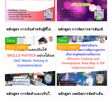
หลักสูตร การเงินสำหรับผู้ที่ไม่ได้มีวิชาชีพด้านการเงิน (Finance for Non-Finance Professionals)
หลักสูตร การจัดการสารต้องห้ามตามระเบียบ RoHS V2.1, REACH และ QC080000
New
New
Best Seller
Best Seller
หลักสูตร การจัดทำและปรับใช้ SKILLS MATRIX อย่างได้ผล Skill Matrix Setting & Implementation
หลักสูตร เทคนิคการจัดทำเส้นทางการฝึกอบรม และการพัฒนาบุคลากร เป็นรายบุคคลอย่างเป็นระบบ Effective Training and Development Road Map & IDP Implementation