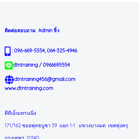
ติดต่อสอบถาม Admin
จิ๋ว
: 096-669-5554, 064-325-4946
dtntraining / 0966695554
dtntraining456@gmail.com
www.dtntraining.com
ดีทีเอ็นเทรนนิ่ง
171/162 ซอยพุทธบูชา 39 แยก 1-1
แขวงบางมด เขตทุ่งครุ
กรุงเทพฯ 10140