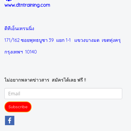
www.dtntraining.com
ดีทีเอ็นเทรนนิ่ง
171/162 ซอยพุทธบูชา 39 แยก 1-1
แขวงบางมด เขตทุ่งครุ
กรุงเทพฯ 10140
ไม่อยากพลาดข่าวสาร สมัครได้เลย ฟรี !!
Subscribe