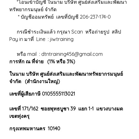
*โอนเข้าบัญชี ในนาม บริษัท ศูนย์ส่งเสริมและพัฒนา
ทรัพยากรมนุษย์ จำกัด
* บัญชีออมทรัพย์ เลขที่บัญชี 206-237-174-0
กรณีชำระเงินแล้ว กรุณา Scan หรือถ่ายรูป สลิป
Pay in มาที่ Line : jiwtraining
หรือ mail : dtntraining456@gmail.com
การหัก ณ ที่จ่าย (1% หรือ 3%)
ในนาม บริษัท ศูนย์ส่งเสริมและพัฒนาทรัพยากรมนุษย์
จำกัด (สำนักงานใหญ่)
เลขที่ผู้เสียภาษี 0105555113021
เลขที่ 171/162 ซอยพุทธบูชา 39 แยก 1-1 แขวงบางมด
เขตทุ่งครุ
กรุงเทพมหานคร 10140