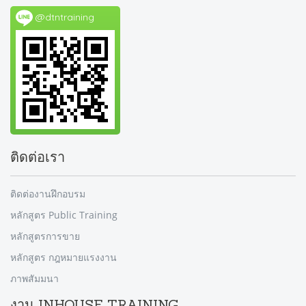
@dtntraining
ติดต่อเรา
ติดต่องานฝึกอบรม
หลักสูตร Public Training
หลักสูตรการขาย
หลักสูตร กฎหมายแรงงาน
ภาพสัมมนา
งาน INHOUSE TRAINING