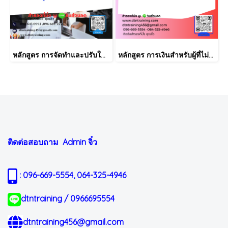
หลักสูตร การจัดทำและปรับใช้ SKILLS MATRIX อย่างได้ผล Skill Matrix Setting & Implementation
หลักสูตร การเงินสำหรับผู้ที่ไม่ได้มีวิชาชีพด้านการเงิน (Finance for Non-Finance Professionals)
ติดต่อสอบถาม Admin
จิ๋ว
: 096-669-5554, 064-325-4946
dtntraining / 0966695554
dtntraining456@gmail.com