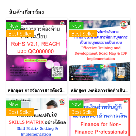
สินค้าเกี่ยวข้อง
New
New
Best Seller
Best Seller
หลักสูตร การจัดการสารต้องห้ามตามระเบียบ RoHS V2.1, REACH และ QC080000
หลักสูตร เทคนิคการจัดทำเส้นทางการฝึกอบรม และการพัฒนาบุคลากร เป็นรายบุคคลอย่างเป็นระบบ Effective Training and Development Road Map & IDP Implementation
New
New
Best Seller
Best Seller