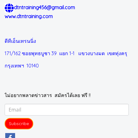
dtntraining456@gmail.com
www.dtntraining.com
ดีทีเอ็นเทรนนิ่ง
171/162 ซอยพุทธบูชา 39 แยก 1-1
แขวงบางมด เขตทุ่งครุ
กรุงเทพฯ 10140
ไม่อยากพลาดข่าวสาร สมัครได้เลย ฟรี !!
Subscribe