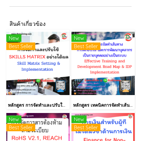
สินค้าเกี่ยวข้อง
New
New
Best Seller
Best Seller
หลักสูตร การจัดทำและปรับใช้ SKILLS MATRIX อย่างได้ผล Skill Matrix Setting & Implementation
หลักสูตร เทคนิคการจัดทำเส้นทางการฝึกอบรม และการพัฒนาบุคลากร เป็นรายบุคคลอย่างเป็นระบบ Effective Training and Development Road Map & IDP Implementation
New
New
Best Seller
Best Seller