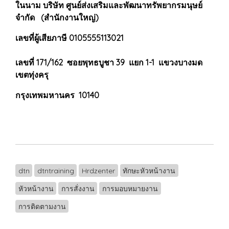
ในนาม บริษัท ศูนย์ส่งเสริมและพัฒนาทรัพยากรมนุษย์
จำกัด (สำนักงานใหญ่)
เลขที่ผู้เสียภาษี 0105555113021
เลขที่ 171/162 ซอยพุทธบูชา 39 แยก 1-1 แขวงบางมด
เขตทุ่งครุ
กรุงเทพมหานคร 10140
dtn
dtntraining
Hrdzenter
ทักษะหัวหน้างาน
หัวหน้างาน
การสั่งงาน
การมอบหมายงาน
การติดตามงาน