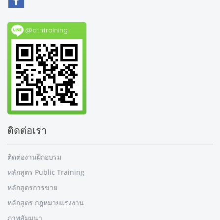
@dtntraining
ติดต่อเรา
ติดต่องานฝึกอบรม
หลักสูตร Public Training
หลักสูตรการขาย
หลักสูตร กฎหมายแรงงาน
ภาพสัมมนา