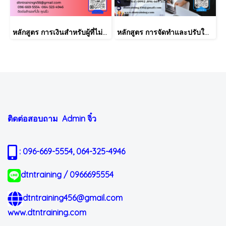
หลักสูตร การเงินสำหรับผู้ที่ไม่ได้มีวิชาชีพด้านการเงิน (Finance for Non-Finance Professionals)
หลักสูตร การจัดทำและปรับใช้ SKILLS MATRIX อย่างได้ผล Skill Matrix Setting & Implementation
ติดต่อสอบถาม Admin
จิ๋ว
: 096-669-5554, 064-325-4946
dtntraining / 0966695554
dtntraining456@gmail.com
www.dtntraining.com