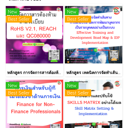
New
New
Best Seller
Best Seller
หลักสูตร การจัดการสารต้องห้ามตามระเบียบ RoHS V2.1, REACH และ QC080000
หลักสูตร เทคนิคการจัดทำเส้นทางการฝึกอบรม และการพัฒนาบุคลากร เป็นรายบุคคลอย่างเป็นระบบ Effective Training and Development Road Map & IDP Implementation
New
New
Best Seller
Best Seller