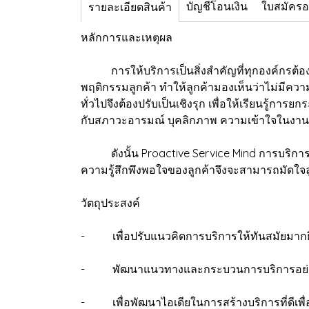
บัญชีโอนเงิน
ใบสมัคร
รายละเอียดสินค้า
หลักการและเหตุผล
การให้บริการเป็นสิ่งสำคัญที่ทุกองค์กรต้องก
พฤติกรรมลูกค้า ทำให้ลูกค้ามองเห็นว่าไม่มีควา
ทั่วไปจึงต้องปรับเป็นเชิงรุก เพื่อให้เรียนรู้กา
กับสภาวะอารมณ์ บุคลิกภาพ ความเข้าใจในงานอีกด
ดังนั้น Proactive Service Mind การบริการเชิ
ความรู้สึกพึงพอใจของลูกค้าจึงจะสามารถมัดใจลูก
วัตถุประสงค์
- เพื่อปรับแนวคิดการบริการให้ทันสมัยมากยิ่งข
- พัฒนาแนวทางและกระบวนการบริการอย่างเ
- เพื่อพัฒนาไอเดียในการสร้างบริการที่ดีเพื