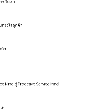
สารกับเรา
บตรงใจลูกค้า
ค้า
ind สู่ Proactive Service Mind
ค้า