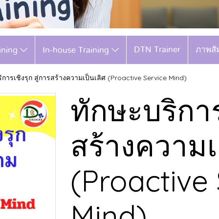
DTN Trainer
ภาพสั
aining
In-house Training
ิการเชิงรุก สู่การสร้างความเป็นเลิศ (Proactive Service Mind)
ทักษะบริการ
สร้างความเ
(Proactive
Mind)