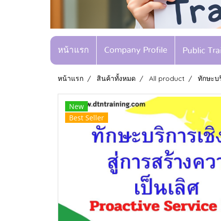
หน้าแรก
Company Profile
Public Tr
หน้าแรก
สินค้าทั้งหมด
All product
ทักษะบร
New
Best Seller