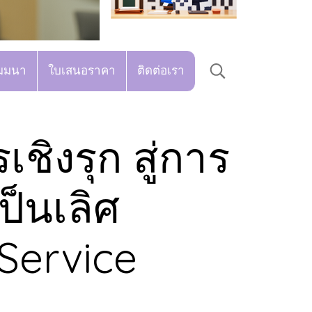
มมนา
ใบเสนอราคา
ติดต่อเรา
เชิงรุก สู่การ
ป็นเลิศ
 Service