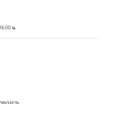
 16.00 น
มายแรงงาน