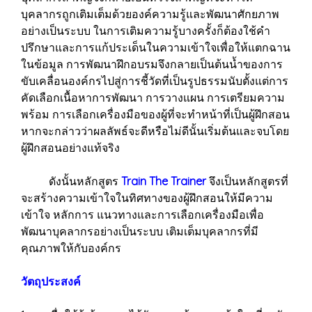
บุคลากรถูกเติมเต็มด้วยองค์ความรู้และพัฒนาศักยภาพ
อย่างเป็นระบบ ในการเติมความรู้บางครั้งก็ต้องใช้คำ
ปรึกษาและการแก้ประเด็นในความเข้าใจเพื่อให้แตกฉาน
ในข้อมูล การพัฒนาฝึกอบรมจึงกลายเป็นต้นน้ำของการ
ขับเคลื่อนองค์กรไปสู่การชี้วัดที่เป็นรูปธรรมนับตั้งแต่การ
คัดเลือกเนื้อหาการพัฒนา การวางแผน การเตรียมความ
พร้อม การเลือกเครื่องมือของผู้ที่จะทำหน้าที่เป็นผู้ฝึกสอน
หากจะกล่าวว่าผลลัพธ์จะดีหรือไม่ดีนั้นเริ่มต้นและจบโดย
ผู้ฝึกสอนอย่างแท้จริง
ดังนั้นหลักสูตร
Train The Trainer
จึงเป็นหลักสูตรที่
จะสร้างความเข้าใจในทิศทางของผู้ฝึกสอนให้มีความ
เข้าใจ หลักการ แนวทางและการเลือกเครื่องมือเพื่อ
พัฒนาบุคลากรอย่างเป็นระบบ เติมเต็มบุคลากรที่มี
คุณภาพให้กับองค์กร
วัตถุประสงค์