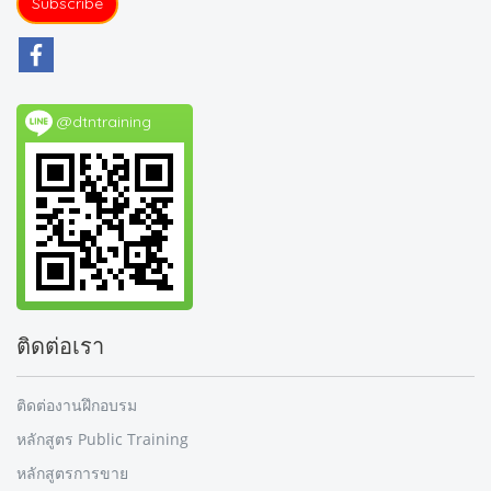
Subscribe
@dtntraining
ติดต่อเรา
ติดต่องานฝึกอบรม
หลักสูตร Public Training
หลักสูตรการขาย