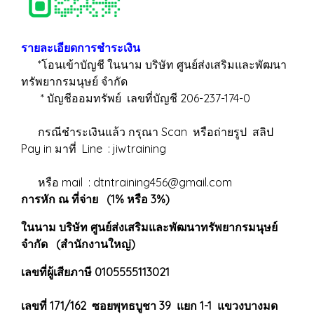
รายละเอียดการชำระเงิน
*โอนเข้าบัญชี ในนาม บริษัท ศูนย์ส่งเสริมและพัฒนา
ทรัพยากรมนุษย์ จำกัด
* บัญชีออมทรัพย์ เลขที่บัญชี 206-237-174-0
กรณีชำระเงินแล้ว กรุณา Scan หรือถ่ายรูป สลิป
Pay in มาที่ Line : jiwtraining
หรือ mail : dtntraining456@gmail.com
การหัก ณ ที่จ่าย (1% หรือ 3%)
ในนาม บริษัท ศูนย์ส่งเสริมและพัฒนาทรัพยากรมนุษย์
จำกัด (สำนักงานใหญ่)
เลขที่ผู้เสียภาษี 0105555113021
เลขที่ 171/162 ซอยพุทธบูชา 39 แยก 1-1 แขวงบางมด