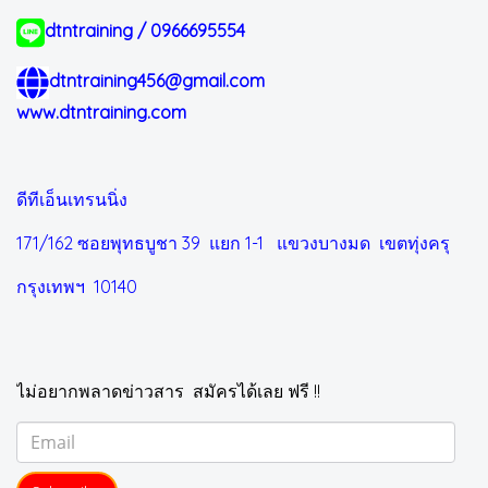
dtntraining / 0966695554
dtntraining456@gmail.com
www.dtntraining.com
ดีทีเอ็นเทรนนิ่ง
171/162 ซอยพุทธบูชา 39 แยก 1-1
แขวงบางมด เขตทุ่งครุ
กรุงเทพฯ 10140
ไม่อยากพลาดข่าวสาร สมัครได้เลย ฟรี !!